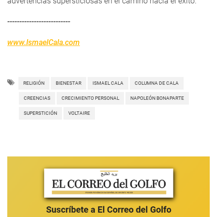
advertencias supersticiosas en el camino hacia el éxito.
--------------------------
www.IsmaelCala.com
RELIGIÓN
BIENESTAR
ISMAEL CALA
COLUMNA DE CALA
CREENCIAS
CRECIMIENTO PERSONAL
NAPOLEÓN BONAPARTE
SUPERSTICIÓN
VOLTAIRE