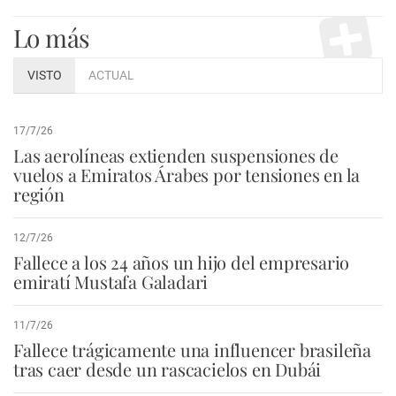
Lo más
VISTO
ACTUAL
17/7/26
Las aerolíneas extienden suspensiones de
vuelos a Emiratos Árabes por tensiones en la
región
12/7/26
Fallece a los 24 años un hijo del empresario
emiratí Mustafa Galadari
11/7/26
Fallece trágicamente una influencer brasileña
tras caer desde un rascacielos en Dubái