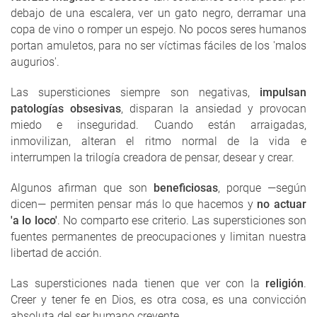
debajo de una escalera, ver un gato negro, derramar una
copa de vino o romper un espejo. No pocos seres humanos
portan amuletos, para no ser víctimas fáciles de los 'malos
augurios'.
Las supersticiones siempre son negativas,
impulsan
patologías obsesivas
, disparan la ansiedad y provocan
miedo e inseguridad. Cuando están arraigadas,
inmovilizan, alteran el ritmo normal de la vida e
interrumpen la trilogía creadora de pensar, desear y crear.
Algunos afirman que son
beneficiosas
, porque —según
dicen— permiten pensar más lo que hacemos y
no actuar
'a lo loco'
. No comparto ese criterio. Las supersticiones son
fuentes permanentes de preocupaciones y limitan nuestra
libertad de acción.
Las supersticiones nada tienen que ver con la
religión
.
Creer y tener fe en Dios, es otra cosa, es una convicción
absoluta del ser humano creyente.