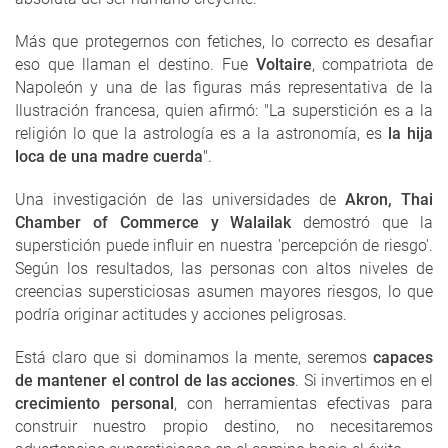
Más que protegernos con fetiches, lo correcto es desafiar
eso que llaman el destino. Fue
Voltaire
, compatriota de
Napoleón y una de las figuras más representativa de la
Ilustración francesa, quien afirmó: "La superstición es a la
religión lo que la astrología es a la astronomía, es
la hija
loca de una madre cuerda
".
Una investigación de las universidades de
Akron, Thai
Chamber of Commerce y Walailak
demostró que la
superstición puede influir en nuestra 'percepción de riesgo'.
Según los resultados, las personas con altos niveles de
creencias supersticiosas asumen mayores riesgos, lo que
podría originar actitudes y acciones peligrosas.
Está claro que si dominamos la mente, seremos
capaces
de mantener el control de las acciones
. Si invertimos en el
crecimiento personal
, con herramientas efectivas para
construir nuestro propio destino, no necesitaremos