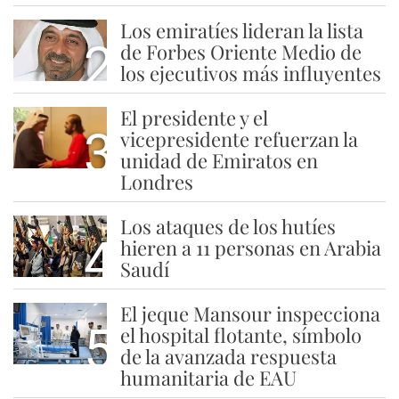
Los emiratíes lideran la lista
2
de Forbes Oriente Medio de
los ejecutivos más influyentes
El presidente y el
3
vicepresidente refuerzan la
unidad de Emiratos en
Londres
Los ataques de los hutíes
4
hieren a 11 personas en Arabia
Saudí
El jeque Mansour inspecciona
5
el hospital flotante, símbolo
de la avanzada respuesta
humanitaria de EAU