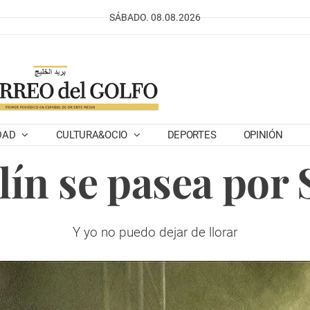
SÁBADO. 08.08.2026
DAD
CULTURA&OCIO
DEPORTES
OPINIÓN
ín se pasea por 
Y yo no puedo dejar de llorar