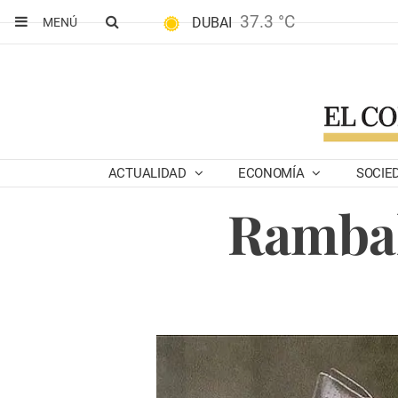
37.3 °C
DUBAI
MENÚ
ACTUALIDAD
ECONOMÍA
SOCIE
Rambal