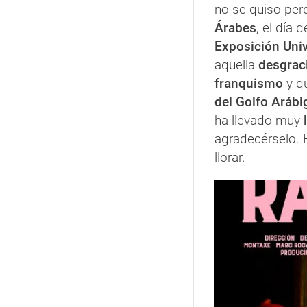
no se quiso per
Árabes
, el día 
Exposición Uni
aquella
desgraci
franquismo
y q
del Golfo Arábi
ha llevado muy
agradecérselo. 
llorar.