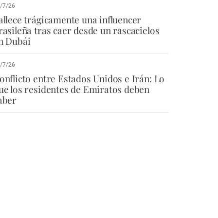
/7/26
allece trágicamente una influencer
rasileña tras caer desde un rascacielos
n Dubái
/7/26
onflicto entre Estados Unidos e Irán: Lo
ue los residentes de Emiratos deben
aber