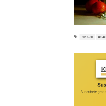
SHARJAH
CONCI