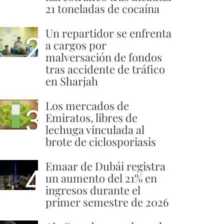
21 toneladas de cocaína
Un repartidor se enfrenta
2
a cargos por
malversación de fondos
tras accidente de tráfico
en Sharjah
Los mercados de
3
Emiratos, libres de
lechuga vinculada al
brote de ciclosporiasis
Emaar de Dubái registra
4
un aumento del 21% en
ingresos durante el
primer semestre de 2026