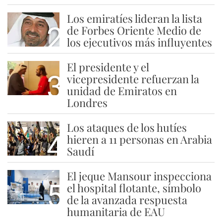
Los emiratíes lideran la lista
2
de Forbes Oriente Medio de
los ejecutivos más influyentes
El presidente y el
3
vicepresidente refuerzan la
unidad de Emiratos en
Londres
Los ataques de los hutíes
4
hieren a 11 personas en Arabia
Saudí
El jeque Mansour inspecciona
5
el hospital flotante, símbolo
de la avanzada respuesta
humanitaria de EAU