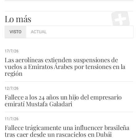
Lo más
VISTO
ACTUAL
17/7/26
Las aerolíneas extienden suspensiones de
vuelos a Emiratos Árabes por tensiones en la
región
12/7/26
Fallece a los 24 años un hijo del empresario
emiratí Mustafa Galadari
11/7/26
Fallece trágicamente una influencer brasileña
tras caer desde un rascacielos en Dubái