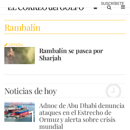
SUSCRÍBETE
Rambalín
OPINIÓN
Rambalín se pasea por
Sharjah
Noticias de hoy
Adnoc de Abu Dhabi denuncia
1
ataques en el Estrecho de
Ormuz y alerta sobre crisis
mundial