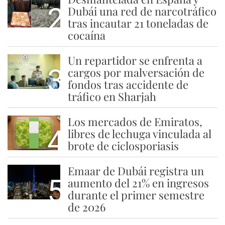
2
Dubái una red de narcotráfico
tras incautar 21 toneladas de
cocaína
Un repartidor se enfrenta a
3
cargos por malversación de
fondos tras accidente de
tráfico en Sharjah
Los mercados de Emiratos,
4
libres de lechuga vinculada al
brote de ciclosporiasis
Emaar de Dubái registra un
5
aumento del 21% en ingresos
durante el primer semestre
de 2026