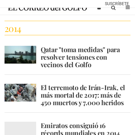
SUSCRÍBETE
2014
Qatar "toma medidas" para
resolver tensiones con
vecinos del Golfo
El terremoto de Irán-Irak, el
más mortal de 2017: más de
450 muertos y 7.000 heridos
Emiratos consiguió 16
récords mundiales en 2014