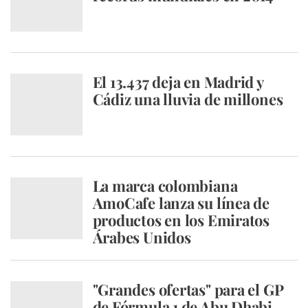
El 13.437 deja en Madrid y
Cádiz una lluvia de millones
La marca colombiana
AmoCafe lanza su línea de
productos en los Emiratos
Árabes Unidos
"Grandes ofertas" para el GP
de Fórmula 1 de Abu Dhabi