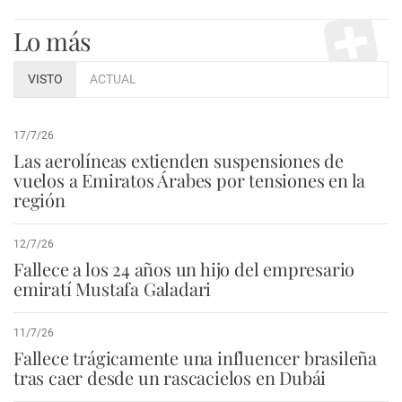
Lo más
VISTO
ACTUAL
17/7/26
Las aerolíneas extienden suspensiones de
vuelos a Emiratos Árabes por tensiones en la
región
12/7/26
Fallece a los 24 años un hijo del empresario
emiratí Mustafa Galadari
11/7/26
Fallece trágicamente una influencer brasileña
tras caer desde un rascacielos en Dubái