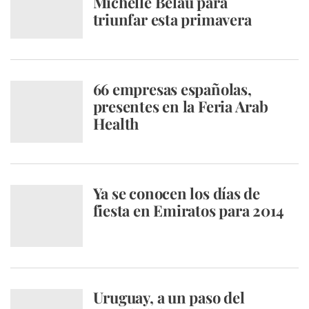
Michelle Belau para
triunfar esta primavera
66 empresas españolas,
presentes en la Feria Arab
Health
Ya se conocen los días de
fiesta en Emiratos para 2014
Uruguay, a un paso del