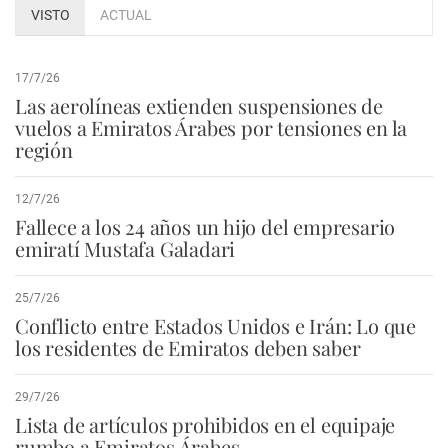
VISTO
ACTUAL
17/7/26
Las aerolíneas extienden suspensiones de
vuelos a Emiratos Árabes por tensiones en la
región
12/7/26
Fallece a los 24 años un hijo del empresario
emiratí Mustafa Galadari
25/7/26
Conflicto entre Estados Unidos e Irán: Lo que
los residentes de Emiratos deben saber
29/7/26
Lista de artículos prohibidos en el equipaje
rumbo a Emiratos Árabes