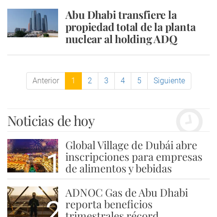
Abu Dhabi transfiere la
propiedad total de la planta
nuclear al holding ADQ
Anterior
1
2
3
4
5
Siguiente
Noticias de hoy
Global Village de Dubái abre
1
inscripciones para empresas
de alimentos y bebidas
ADNOC Gas de Abu Dhabi
2
reporta beneficios
trimestrales récord