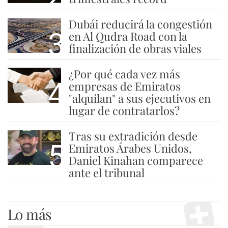
Dubái reducirá la congestión
3
en Al Qudra Road con la
finalización de obras viales
¿Por qué cada vez más
4
empresas de Emiratos
"alquilan" a sus ejecutivos en
lugar de contratarlos?
Tras su extradición desde
5
Emiratos Árabes Unidos,
Daniel Kinahan comparece
ante el tribunal
Lo más