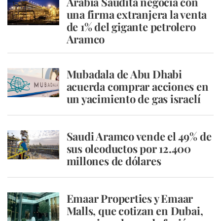
Arabia Saudita negocia con
una firma extranjera la venta
de 1% del gigante petrolero
Aramco
Mubadala de Abu Dhabi
acuerda comprar acciones en
un yacimiento de gas israelí
Saudi Aramco vende el 49% de
sus oleoductos por 12.400
millones de dólares
Emaar Properties y Emaar
Malls, que cotizan en Dubai,