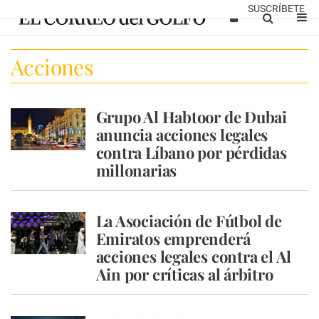
SUSCRÍBETE
Acciones
Grupo Al Habtoor de Dubai
anuncia acciones legales
contra Líbano por pérdidas
millonarias
La Asociación de Fútbol de
Emiratos emprenderá
acciones legales contra el Al
Ain por críticas al árbitro