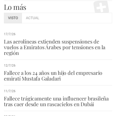
Lo más
VISTO
ACTUAL
17/7/26
Las aerolíneas extienden suspensiones de
vuelos a Emiratos Árabes por tensiones en la
región
12/7/26
Fallece a los 24 años un hijo del empresario
emiratí Mustafa Galadari
11/7/26
Fallece trágicamente una influencer brasileña
tras caer desde un rascacielos en Dubái