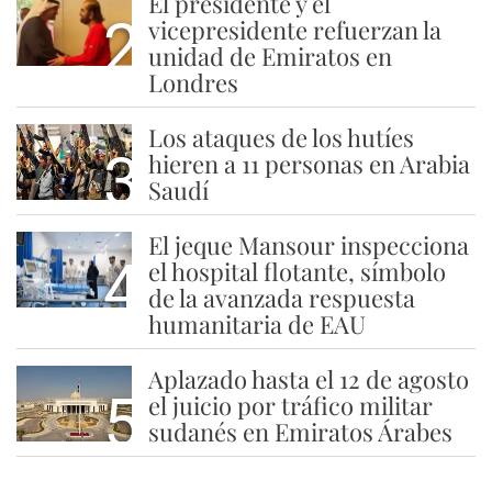
El presidente y el
2
vicepresidente refuerzan la
unidad de Emiratos en
Londres
Los ataques de los hutíes
3
hieren a 11 personas en Arabia
Saudí
El jeque Mansour inspecciona
4
el hospital flotante, símbolo
de la avanzada respuesta
humanitaria de EAU
Aplazado hasta el 12 de agosto
5
el juicio por tráfico militar
sudanés en Emiratos Árabes