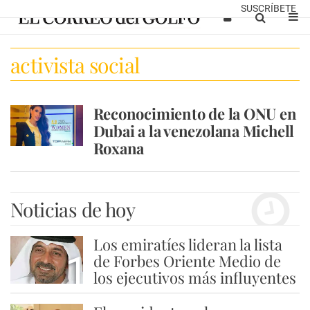
SUSCRÍBETE
activista social
Reconocimiento de la ONU en
Dubai a la venezolana Michell
Roxana
Noticias de hoy
Los emiratíes lideran la lista
1
de Forbes Oriente Medio de
los ejecutivos más influyentes