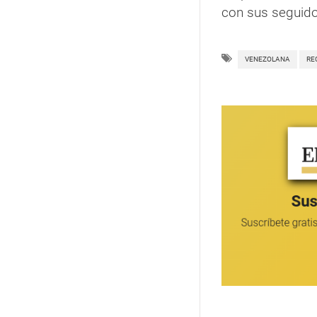
con sus seguido
VENEZOLANA
RE