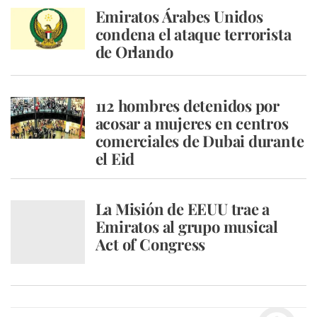
Emiratos Árabes Unidos
condena el ataque terrorista
de Orlando
112 hombres detenidos por
acosar a mujeres en centros
comerciales de Dubai durante
el Eid
La Misión de EEUU trae a
Emiratos al grupo musical
Act of Congress