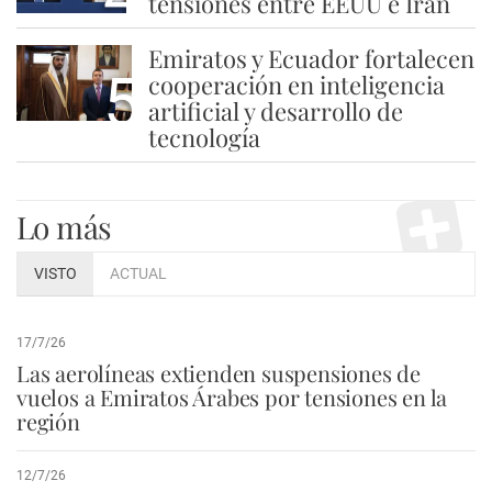
tensiones entre EEUU e Irán
Emiratos y Ecuador fortalecen
5
cooperación en inteligencia
artificial y desarrollo de
tecnología
Lo más
VISTO
ACTUAL
17/7/26
Las aerolíneas extienden suspensiones de
vuelos a Emiratos Árabes por tensiones en la
región
12/7/26