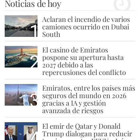
Noticias de hoy
Aclaran el incendio de varios
1
camiones ocurrido en Dubai
South
El casino de Emiratos
2
pospone su apertura hasta
2027 debido a las
repercusiones del conflicto
Emiratos, entre los países más
3
seguros del mundo en 2026
gracias a IA y gestión
avanzada de riesgos
El emir de Qatar y Donald
4
Trump dialogan para reducir