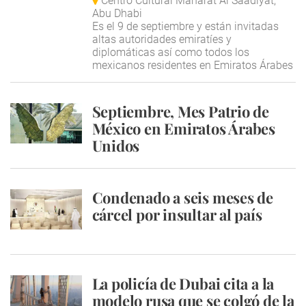
Centro Cultural Manarat Al Saadiyat,
Abu Dhabi
Es el 9 de septiembre y están invitadas
altas autoridades emiratíes y
diplomáticas así como todos los
mexicanos residentes en Emiratos Árabes
Septiembre, Mes Patrio de
México en Emiratos Árabes
Unidos
Condenado a seis meses de
cárcel por insultar al país
La policía de Dubai cita a la
modelo rusa que se colgó de la