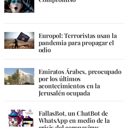
Europol: Terroristas usan la
pandemia para propagar el
odio
Emiratos Árabes, preocupado
por los últimos
acontecimientos en la
Jerusalén ocupada
FallasBot, un ChatBot de
WhatsApp en medio de la
crisis del coronavirus