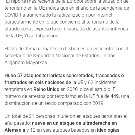
"El reporte más reciente de la Europol sobre la situación del
terrorismo en la UE indica que en el año de la pandemia de
COVID, ha aumentado la radicalización por internet,
particularmente en lo que concierne al terrorismo de la
ultraderecha", expresó la comisionada de asuntos internos
de la UE, Ylva Johansson.
Habló del tema el martes en Lisboa en un encuentro con el
secretario de Seguridad Nacional de Estados Unidos
Alejandro Mayorkas.
Hubo 57 ataques terroristas concretados, fracasados ​​o
frustrados en seis naciones de la UE
y 62 incidentes
terroristas en
Reino Unido
en 2020, dice el estudio. El
número de arrestos por terrorismo en la UE fue de
449,
una
disminución de un tercio comparado con 2019.
Un total de 21 personas murieron en ataques terroristas el
año pasado:
nueve en un ataque de ultraderecha en
Alemania
y 12 en seis ataques basados ​​en
ideologías