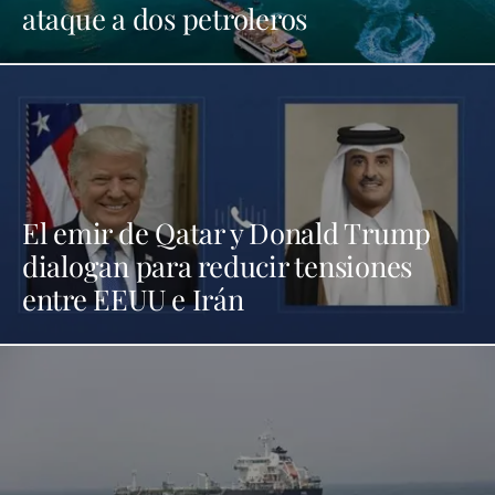
ataque a dos petroleros
El emir de Qatar y Donald Trump
dialogan para reducir tensiones
entre EEUU e Irán