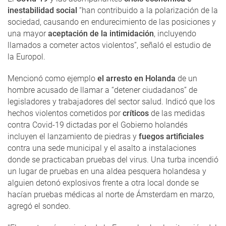
inestabilidad social
“han contribuido a la polarización de la
sociedad, causando en endurecimiento de las posiciones y
una mayor
aceptación de la intimidación
, incluyendo
llamados a cometer actos violentos”, señaló el estudio de
la Europol.
Mencionó como ejemplo
el arresto en Holanda
de un
hombre acusado de llamar a “detener ciudadanos” de
legisladores y trabajadores del sector salud. Indicó que los
hechos violentos cometidos por
críticos
de las medidas
contra Covid-19 dictadas por el Gobierno holandés
incluyen el lanzamiento de piedras y
fuegos artificiales
contra una sede municipal y el asalto a instalaciones
donde se practicaban pruebas del virus. Una turba incendió
un lugar de pruebas en una aldea pesquera holandesa y
alguien detonó explosivos frente a otra local donde se
hacían pruebas médicas al norte de Ámsterdam en marzo,
agregó el sondeo.