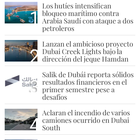
Los hutíes intensifican
1
bloqueo marítimo contra
Arabia Saudí con ataque a dos
petroleros
Lanzan el ambicioso proyecto
2
Dubai Creek Lights bajo la
dirección del jeque Hamdan
Salik de Dubái reporta sólidos
3
resultados financieros en el
primer semestre pese a
desafíos
Aclaran el incendio de varios
4
camiones ocurrido en Dubai
South