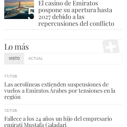
El casino de Emiratos
5
pospone su apertura hasta
2027 debido a las
repercusiones del conflicto
Lo más
VISTO
ACTUAL
17/7/26
Las aerolíneas extienden suspensiones de
vuelos a Emiratos Árabes por tensiones en la
región
12/7/26
Fallece a los 24 años un hijo del empresario
emiratí Mustafa Galadari