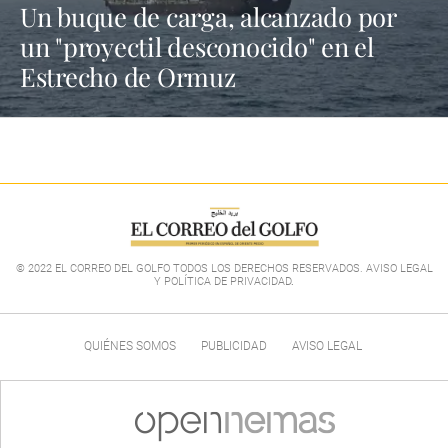
Un buque de carga, alcanzado por
un "proyectil desconocido" en el
Estrecho de Ormuz
© 2022 EL CORREO DEL GOLFO TODOS LOS DERECHOS RESERVADOS. AVISO LEGAL
Y POLÍTICA DE PRIVACIDAD
.
QUIÉNES SOMOS
PUBLICIDAD
AVISO LEGAL