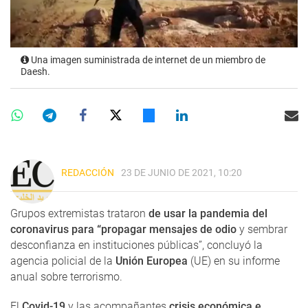
Una imagen suministrada de internet de un miembro de
Daesh.
REDACCIÓN
23 DE JUNIO DE 2021, 10:20
Grupos extremistas trataron
de usar la pandemia del
coronavirus para “propagar mensajes de odio
y sembrar
desconfianza en instituciones públicas”, concluyó la
agencia policial de la
Unión Europea
(UE) en su informe
anual sobre terrorismo.
El
Covid-19
y las acompañantes
crisis económica e