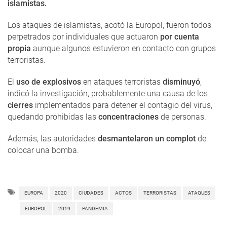
islamistas.
Los ataques de islamistas, acotó la Europol, fueron todos
perpetrados por individuales que actuaron
por cuenta
propia
aunque algunos estuvieron en contacto con grupos
terroristas.
El
uso de explosivos
en ataques terroristas
disminuyó
,
indicó la investigación, probablemente una causa de los
cierres
implementados para detener el contagio del virus,
quedando prohibidas las
concentraciones
de personas.
Además, las autoridades
desmantelaron un complot
de
colocar una bomba.
EUROPA
2020
CIUDADES
ACTOS
TERRORISTAS
ATAQUES
EUROPOL
2019
PANDEMIA