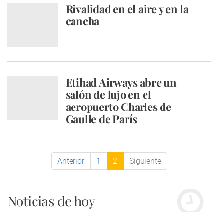
Rivalidad en el aire y en la
cancha
Etihad Airways abre un
salón de lujo en el
aeropuerto Charles de
Gaulle de París
Anterior
1
2
Siguiente
Noticias de hoy