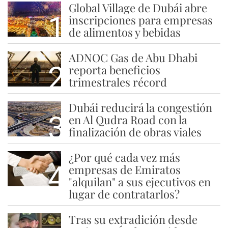
Global Village de Dubái abre
1
inscripciones para empresas
de alimentos y bebidas
ADNOC Gas de Abu Dhabi
2
reporta beneficios
trimestrales récord
Dubái reducirá la congestión
3
en Al Qudra Road con la
finalización de obras viales
¿Por qué cada vez más
4
empresas de Emiratos
"alquilan" a sus ejecutivos en
lugar de contratarlos?
Tras su extradición desde