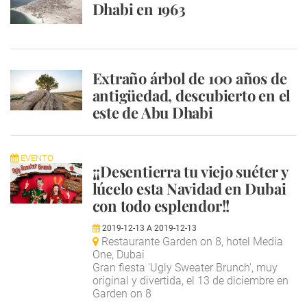
Dhabi en 1963
Extraño árbol de 100 años de
antigüedad, descubierto en el
este de Abu Dhabi
EVENTO
¡¡Desentierra tu viejo suéter y
lúcelo esta Navidad en Dubai
con todo esplendor!!
2019-12-13
A
2019-12-13
Restaurante Garden on 8, hotel Media
One, Dubai
Gran fiesta 'Ugly Sweater Brunch', muy
original y divertida, el 13 de diciembre en
Garden on 8