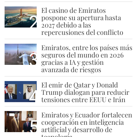
El casino de Emiratos
2
pospone su apertura hasta
2027 debido a las
repercusiones del conflicto
Emiratos, entre los países más
3
seguros del mundo en 2026
gracias a IA y gestión
avanzada de riesgos
El emir de Qatar y Donald
4
Trump dialogan para reducir
tensiones entre EEUU e Irán
Emiratos y Ecuador fortalecen
5
cooperación en inteligencia
artificial y desarrollo de
tecnología