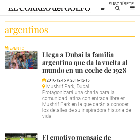
SUSCRÍBETE
argentinos
EVENTO
Llega a Dubai la familia
argentina que da la vuelta al
mundo en un coche de 1928
2016-12-15
A
2016-12-15
Mushrif Park, Dubai
Protagonizará una charla para la
comunidad latina con entrada libre en
Mushrif Park en la que darán a conocer
los detalles de su inspiradora historia de
vida
El emotivo mensaje de