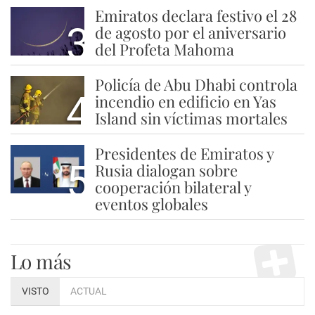
Emiratos declara festivo el 28
3
de agosto por el aniversario
del Profeta Mahoma
Policía de Abu Dhabi controla
4
incendio en edificio en Yas
Island sin víctimas mortales
Presidentes de Emiratos y
5
Rusia dialogan sobre
cooperación bilateral y
eventos globales
Lo más
VISTO
ACTUAL