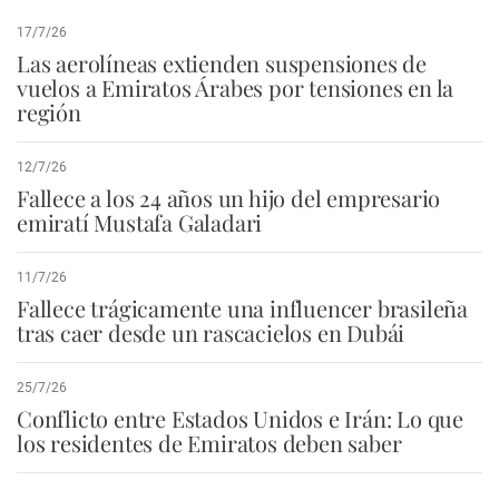
17/7/26
Las aerolíneas extienden suspensiones de
vuelos a Emiratos Árabes por tensiones en la
región
12/7/26
Fallece a los 24 años un hijo del empresario
emiratí Mustafa Galadari
11/7/26
Fallece trágicamente una influencer brasileña
tras caer desde un rascacielos en Dubái
25/7/26
Conflicto entre Estados Unidos e Irán: Lo que
los residentes de Emiratos deben saber