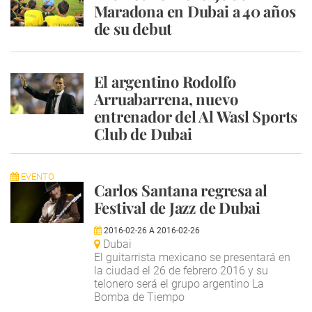
Maradona en Dubai a 40 años
de su debut
El argentino Rodolfo
Arruabarrena, nuevo
entrenador del Al Wasl Sports
Club de Dubai
EVENTO
Carlos Santana regresa al
Festival de Jazz de Dubai
2016-02-26
A
2016-02-26
Dubai
El guitarrista mexicano se presentará en
la ciudad el 26 de febrero 2016 y su
telonero será el grupo argentino La
Bomba de Tiempo