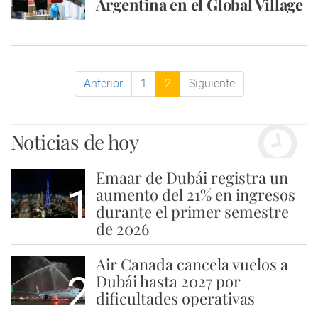
Argentina en el Global Village
Anterior
1
2
Siguiente
Noticias de hoy
Emaar de Dubái registra un
1
aumento del 21% en ingresos
durante el primer semestre
de 2026
Air Canada cancela vuelos a
2
Dubái hasta 2027 por
dificultades operativas