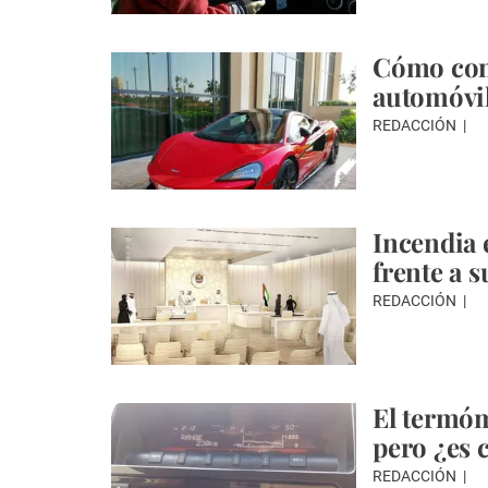
Cómo cons
automóvil
REDACCIÓN
Incendia 
frente a s
REDACCIÓN
El termóm
pero ¿es 
REDACCIÓN