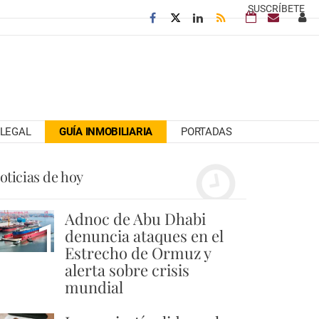
SUSCRÍBETE
LEGAL
GUÍA INMOBILIARIA
PORTADAS
oticias de hoy
Adnoc de Abu Dhabi
1
denuncia ataques en el
Estrecho de Ormuz y
alerta sobre crisis
mundial