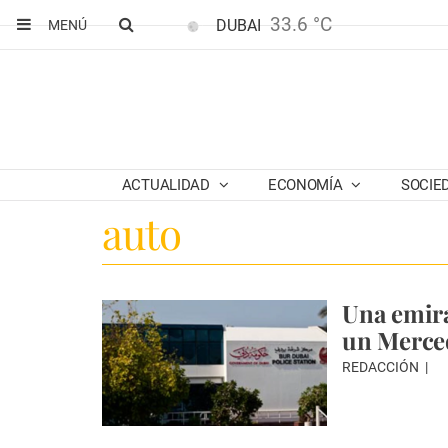
33.6 °C
DUBAI
MENÚ
ACTUALIDAD
ECONOMÍA
SOCIE
auto
Una emira
un Merce
REDACCIÓN