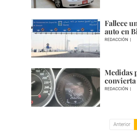
Fallece u
auto en B
REDACCIÓN
Medidas p
convierta
REDACCIÓN
Anterior