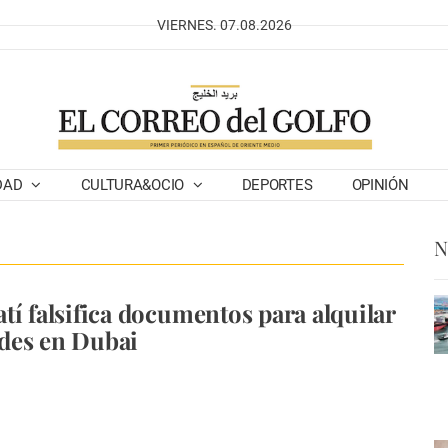
VIERNES. 07.08.2026
DAD
CULTURA&OCIO
DEPORTES
OPINIÓN
N
tí falsifica documentos para alquilar
des en Dubai