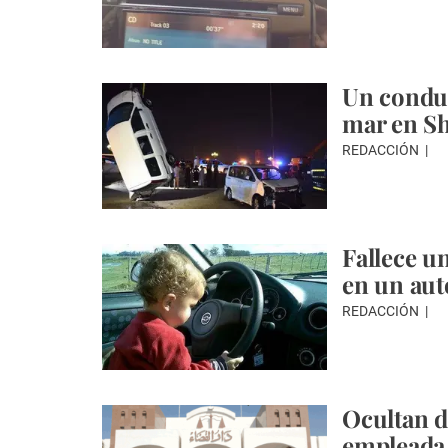
Un conduc
mar en S
REDACCIÓN
Fallece u
en un aut
REDACCIÓN
Ocultan d
empleada 