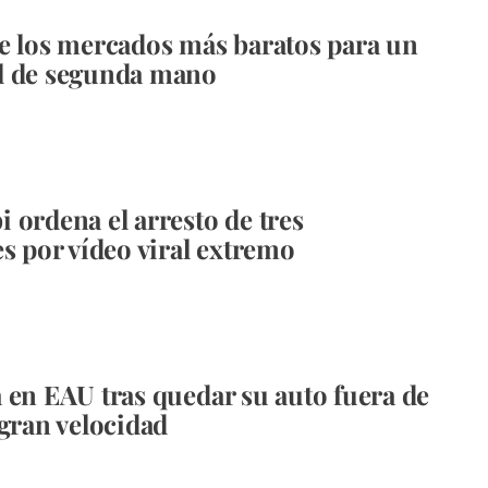
e los mercados ​​más baratos para un
l de segunda mano
 ordena el arresto de tres
es por vídeo viral extremo
 en EAU tras quedar su auto fuera de
 gran velocidad