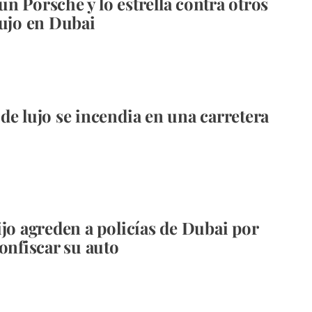
n Porsche y lo estrella contra otros
lujo en Dubai
de lujo se incendia en una carretera
ijo agreden a policías de Dubai por
confiscar su auto