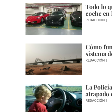
Todo lo qu
coche en 
REDACCIÓN
Cómo func
sistema d
REDACCIÓN
La Policí
atrapado 
REDACCIÓN