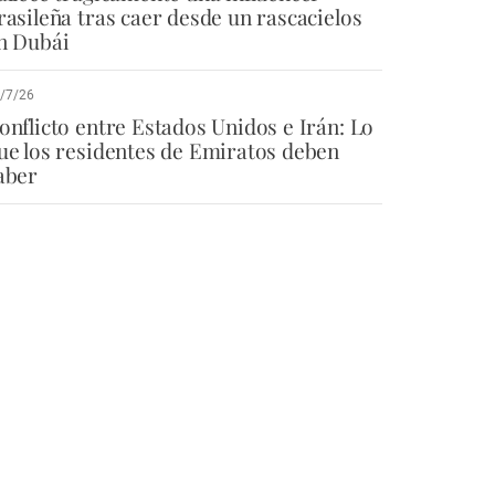
rasileña tras caer desde un rascacielos
n Dubái
/7/26
onflicto entre Estados Unidos e Irán: Lo
ue los residentes de Emiratos deben
aber