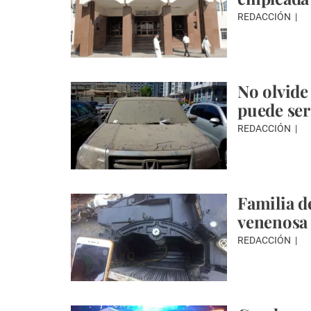
REDACCIÓN
No olvide 
puede se
REDACCIÓN
Familia d
venenosa 
REDACCIÓN