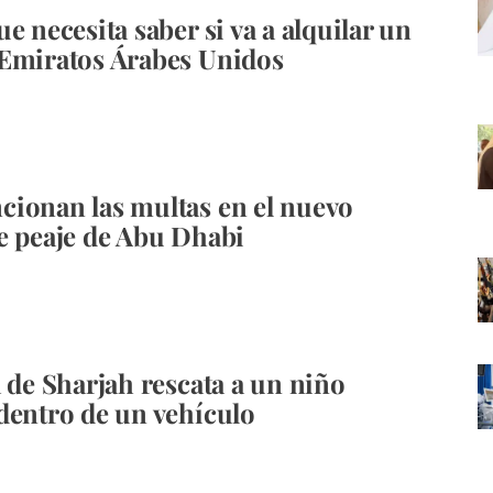
e necesita saber si va a alquilar un
Emiratos Árabes Unidos
ionan las multas en el nuevo
e peaje de Abu Dhabi
a de Sharjah rescata a un niño
dentro de un vehículo