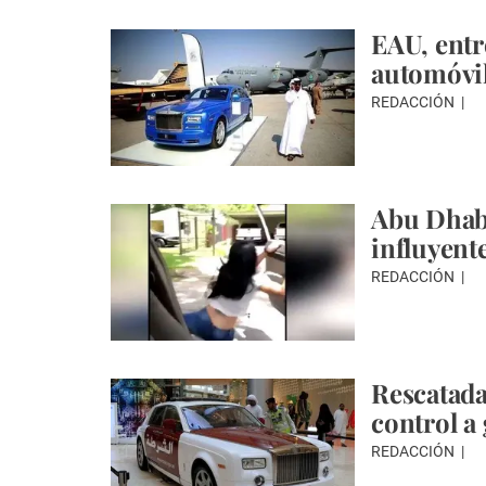
EAU, entr
automóvi
REDACCIÓN
Abu Dhabi
influyent
REDACCIÓN
Rescatada
control a
REDACCIÓN