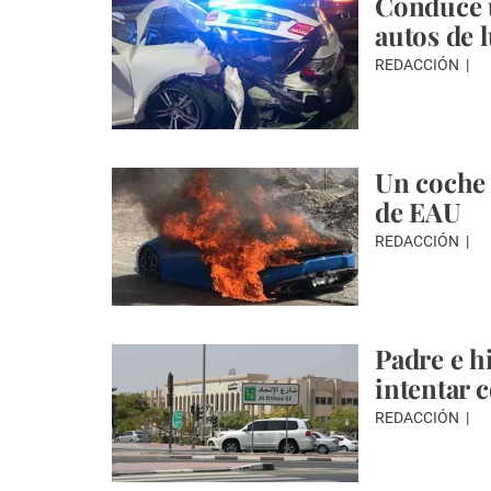
Conduce u
autos de 
REDACCIÓN
Un coche 
de EAU
REDACCIÓN
Padre e h
intentar 
REDACCIÓN