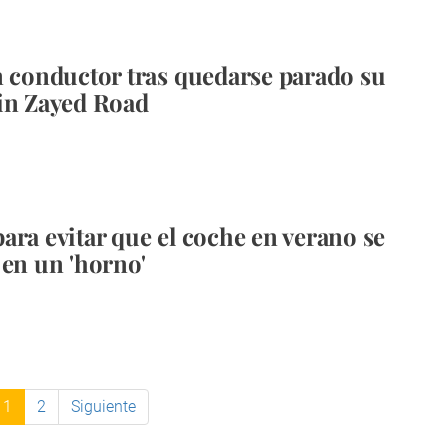
n conductor tras quedarse parado su
in Zayed Road
ara evitar que el coche en verano se
 en un 'horno'
1
2
Siguiente