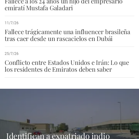
Fallece a los 24 años un hijo del empresario
emiratí Mustafa Galadari
11/7/26
Fallece trágicamente una influencer brasileña
tras caer desde un rascacielos en Dubái
25/7/26
Conflicto entre Estados Unidos e Irán: Lo que
los residentes de Emiratos deben saber
Identifican a expatriado indio