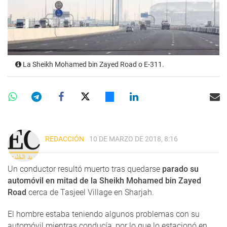
La Sheikh Mohamed bin Zayed Road o E-311.
REDACCIÓN
10 DE MARZO DE 2018, 8:16
Un conductor resultó muerto tras quedarse
parado su
automóvil en mitad de la Sheikh Mohamed bin Zayed
Road
cerca de Tasjeel Village en Sharjah.
El hombre estaba teniendo algunos problemas con su
automóvil mientras conducía, por lo que lo estacionó en