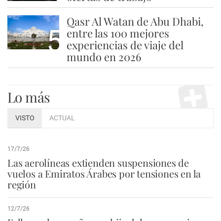
Qasr Al Watan de Abu Dhabi,
5
entre las 100 mejores
experiencias de viaje del
mundo en 2026
Lo más
VISTO
ACTUAL
17/7/26
Las aerolíneas extienden suspensiones de
vuelos a Emiratos Árabes por tensiones en la
región
12/7/26