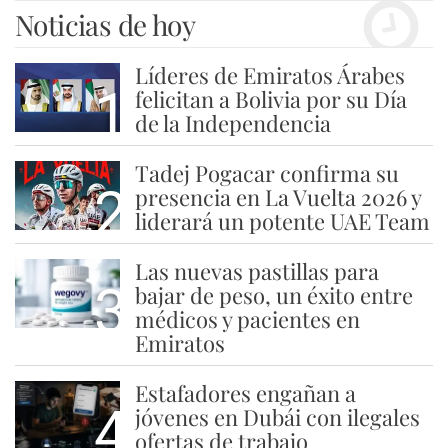
Noticias de hoy
Líderes de Emiratos Árabes
1
felicitan a Bolivia por su Día
de la Independencia
Tadej Pogacar confirma su
2
presencia en La Vuelta 2026 y
liderará un potente UAE Team
Las nuevas pastillas para
3
bajar de peso, un éxito entre
médicos y pacientes en
Emiratos
Estafadores engañan a
4
jóvenes en Dubái con ilegales
ofertas de trabajo