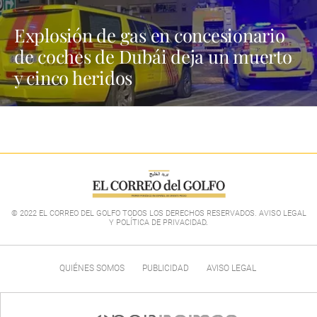
Explosión de gas en concesionario
de coches de Dubái deja un muerto
y cinco heridos
© 2022 EL CORREO DEL GOLFO TODOS LOS DERECHOS RESERVADOS. AVISO LEGAL
Y POLÍTICA DE PRIVACIDAD
.
QUIÉNES SOMOS
PUBLICIDAD
AVISO LEGAL