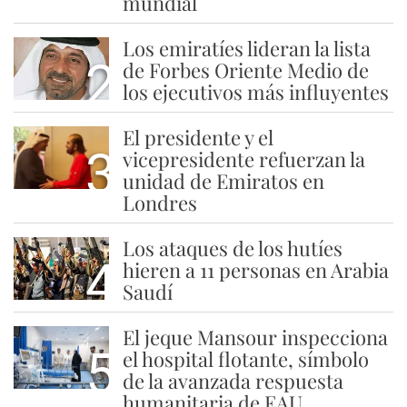
mundial
Los emiratíes lideran la lista
2
de Forbes Oriente Medio de
los ejecutivos más influyentes
El presidente y el
3
vicepresidente refuerzan la
unidad de Emiratos en
Londres
Los ataques de los hutíes
4
hieren a 11 personas en Arabia
Saudí
El jeque Mansour inspecciona
5
el hospital flotante, símbolo
de la avanzada respuesta
humanitaria de EAU