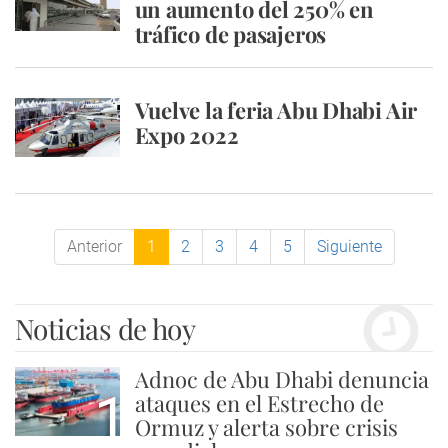
un aumento del 250% en
tráfico de pasajeros
Vuelve la feria Abu Dhabi Air
Expo 2022
Anterior
1
2
3
4
5
Siguiente
Noticias de hoy
Adnoc de Abu Dhabi denuncia
1
ataques en el Estrecho de
Ormuz y alerta sobre crisis