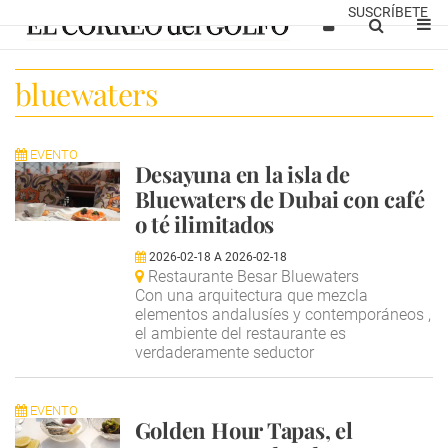
SUSCRÍBETE
bluewaters
EVENTO
Desayuna en la isla de
Bluewaters de Dubai con café
o té ilimitados
2026-02-18
A
2026-02-18
Restaurante Besar Bluewaters
Con una arquitectura que mezcla
elementos andalusíes y contemporáneos ,
el ambiente del restaurante es
verdaderamente seductor
EVENTO
Golden Hour Tapas, el