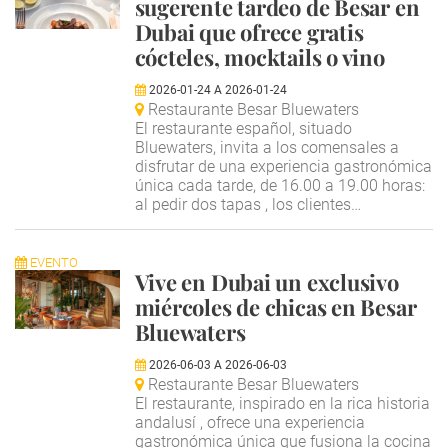
sugerente tardeo de Besar en
Dubai que ofrece gratis
cócteles, mocktails o vino
2026-01-24
A
2026-01-24
Restaurante Besar Bluewaters
El restaurante español, situado
Bluewaters, invita a los comensales a
disfrutar de una experiencia gastronómica
única cada tarde, de 16.00 a 19.00 horas:
al pedir dos tapas , los clientes…
EVENTO
Vive en Dubai un exclusivo
miércoles de chicas en Besar
Bluewaters
2026-06-03
A
2026-06-03
Restaurante Besar Bluewaters
El restaurante, inspirado en la rica historia
andalusí , ofrece una experiencia
gastronómica única que fusiona la cocina