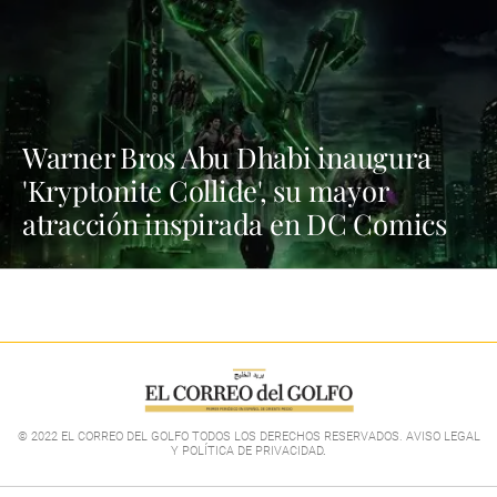
Warner Bros Abu Dhabi inaugura
'Kryptonite Collide', su mayor
atracción inspirada en DC Comics
© 2022 EL CORREO DEL GOLFO TODOS LOS DERECHOS RESERVADOS. AVISO LEGAL
Y POLÍTICA DE PRIVACIDAD
.