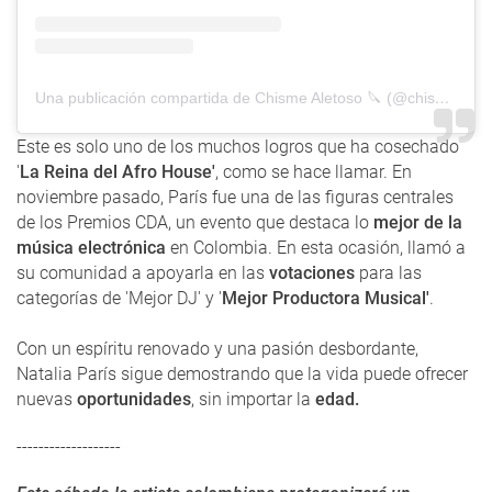
Una publicación compartida de Chisme Aletoso 🔪 (@chismealetoso)
Este es solo uno de los muchos logros que ha cosechado
'
La Reina del Afro House'
, como se hace llamar. En
noviembre pasado, París fue una de las figuras centrales
de los Premios CDA, un evento que destaca lo
mejor de la
música electrónica
en Colombia. En esta ocasión, llamó a
su comunidad a apoyarla en las
votaciones
para las
categorías de 'Mejor DJ' y '
Mejor Productora Musical'
.
Con un espíritu renovado y una pasión desbordante,
Natalia París sigue demostrando que la vida puede ofrecer
nuevas
oportunidades
, sin importar la
edad.
-------------------