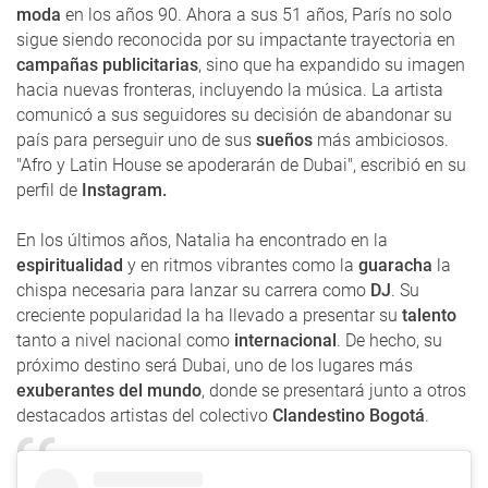
moda
en los años 90. Ahora a sus 51 años, París no solo
sigue siendo reconocida por su impactante trayectoria en
campañas publicitarias
, sino que ha expandido su imagen
hacia nuevas fronteras, incluyendo la música. La artista
comunicó a sus seguidores su decisión de abandonar su
país para perseguir uno de sus
sueños
más ambiciosos.
"Afro y Latin House se apoderarán de Dubai", escribió en su
perfil de
Instagram.
En los últimos años, Natalia ha encontrado en la
espiritualidad
y en ritmos vibrantes como la
guaracha
la
chispa necesaria para lanzar su carrera como
DJ
. Su
creciente popularidad la ha llevado a presentar su
talento
tanto a nivel nacional como
internacional
. De hecho, su
próximo destino será Dubai, uno de los lugares más
exuberantes del mundo
, donde se presentará junto a otros
destacados artistas del colectivo
Clandestino Bogotá
.