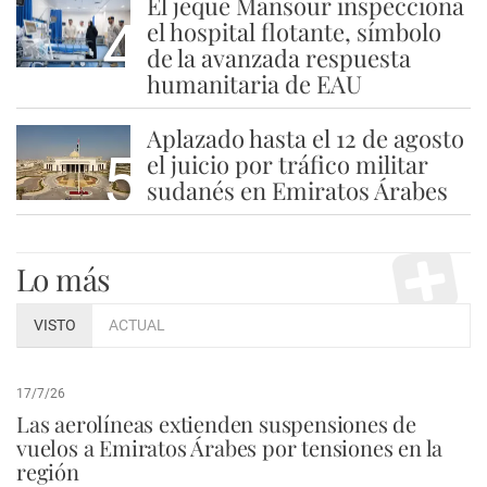
El jeque Mansour inspecciona
4
el hospital flotante, símbolo
de la avanzada respuesta
humanitaria de EAU
Aplazado hasta el 12 de agosto
5
el juicio por tráfico militar
sudanés en Emiratos Árabes
Lo más
VISTO
ACTUAL
17/7/26
Las aerolíneas extienden suspensiones de
vuelos a Emiratos Árabes por tensiones en la
región