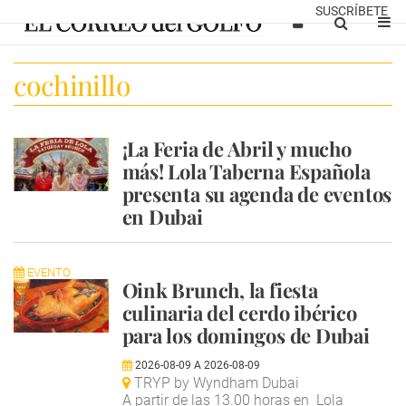
SUSCRÍBETE
cochinillo
¡La Feria de Abril y mucho
más! Lola Taberna Española
presenta su agenda de eventos
en Dubai
EVENTO
Oink Brunch, la fiesta
culinaria del cerdo ibérico
para los domingos de Dubai
2026-08-09
A
2026-08-09
TRYP by Wyndham Dubai
A partir de las 13.00 horas en Lola