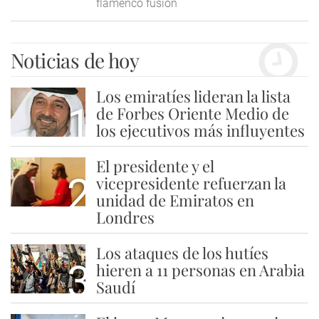
flamenco fusión
Noticias de hoy
Los emiratíes lideran la lista
1
de Forbes Oriente Medio de
los ejecutivos más influyentes
El presidente y el
2
vicepresidente refuerzan la
unidad de Emiratos en
Londres
Los ataques de los hutíes
3
hieren a 11 personas en Arabia
Saudí