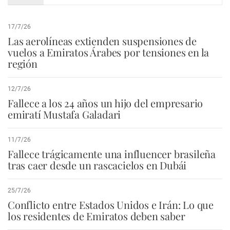
17/7/26
Las aerolíneas extienden suspensiones de
vuelos a Emiratos Árabes por tensiones en la
región
12/7/26
Fallece a los 24 años un hijo del empresario
emiratí Mustafa Galadari
11/7/26
Fallece trágicamente una influencer brasileña
tras caer desde un rascacielos en Dubái
25/7/26
Conflicto entre Estados Unidos e Irán: Lo que
los residentes de Emiratos deben saber