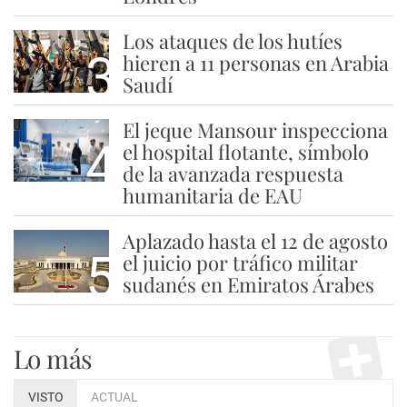
Los ataques de los hutíes
3
hieren a 11 personas en Arabia
Saudí
El jeque Mansour inspecciona
4
el hospital flotante, símbolo
de la avanzada respuesta
humanitaria de EAU
Aplazado hasta el 12 de agosto
5
el juicio por tráfico militar
sudanés en Emiratos Árabes
Lo más
VISTO
ACTUAL