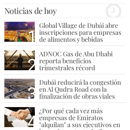
Noticias de hoy
Global Village de Dubái abre
1
inscripciones para empresas
de alimentos y bebidas
ADNOC Gas de Abu Dhabi
2
reporta beneficios
trimestrales récord
Dubái reducirá la congestión
3
en Al Qudra Road con la
finalización de obras viales
¿Por qué cada vez más
4
empresas de Emiratos
"alquilan" a sus ejecutivos en