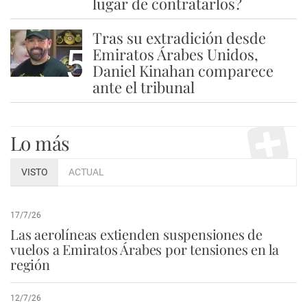
lugar de contratarlos?
Tras su extradición desde
5
Emiratos Árabes Unidos,
Daniel Kinahan comparece
ante el tribunal
Lo más
VISTO
ACTUAL
17/7/26
Las aerolíneas extienden suspensiones de
vuelos a Emiratos Árabes por tensiones en la
región
12/7/26