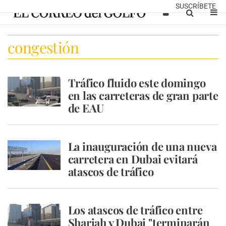
SUSCRÍBETE
congestión
Tráfico fluido este domingo
en las carreteras de gran parte
de EAU
La inauguración de una nueva
carretera en Dubai evitará
atascos de tráfico
Los atascos de tráfico entre
Sharjah y Dubai "terminarán