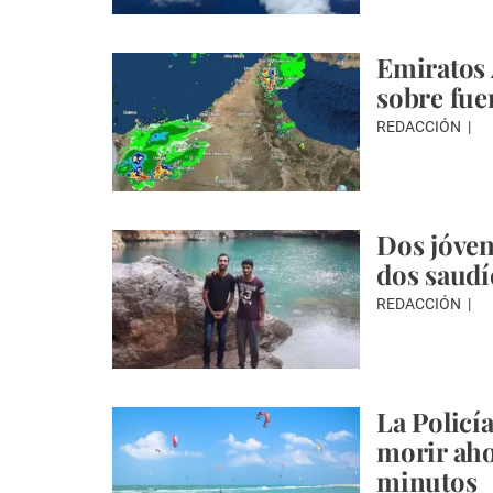
Emiratos 
sobre fue
REDACCIÓN
Dos jóven
dos saudí
REDACCIÓN
La Policí
morir aho
minutos