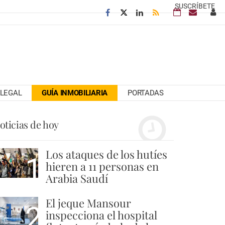
SUSCRÍBETE
LEGAL
GUÍA INMOBILIARIA
PORTADAS
oticias de hoy
Los ataques de los hutíes
1
hieren a 11 personas en
Arabia Saudí
El jeque Mansour
2
inspecciona el hospital