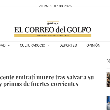
VIERNES. 07.08.2026
DAD
CULTURA&OCIO
DEPORTES
OPINIÓN
N
cente emiratí muere tras salvar a su
 primas de fuertes corrientes