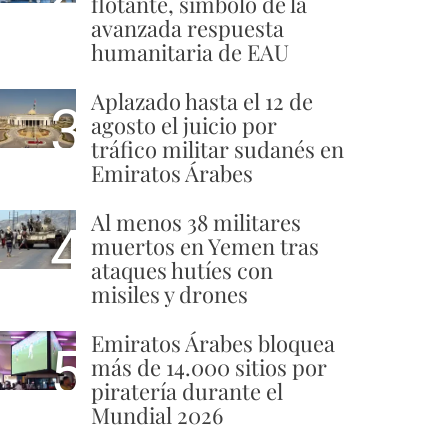
flotante, símbolo de la
avanzada respuesta
humanitaria de EAU
Aplazado hasta el 12 de
3
agosto el juicio por
tráfico militar sudanés en
Emiratos Árabes
Al menos 38 militares
4
muertos en Yemen tras
ataques hutíes con
misiles y drones
Emiratos Árabes bloquea
5
más de 14.000 sitios por
piratería durante el
Mundial 2026