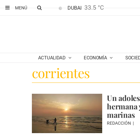
33.5 °C
DUBAI
MENÚ
ACTUALIDAD
ECONOMÍA
SOCIE
corrientes
Un adoles
hermana y
marinas
REDACCIÓN