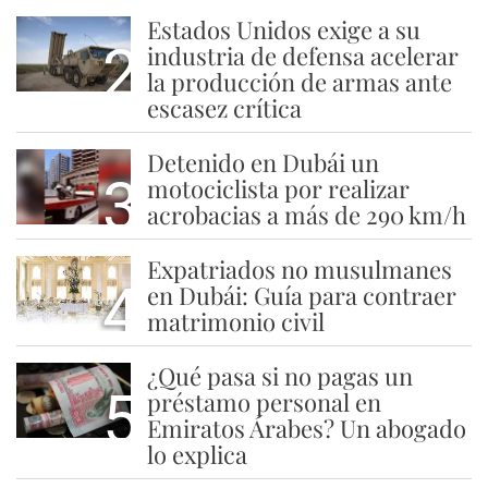
Estados Unidos exige a su
2
industria de defensa acelerar
la producción de armas ante
escasez crítica
Detenido en Dubái un
3
motociclista por realizar
acrobacias a más de 290 km/h
Expatriados no musulmanes
4
en Dubái: Guía para contraer
matrimonio civil
¿Qué pasa si no pagas un
5
préstamo personal en
Emiratos Árabes? Un abogado
lo explica