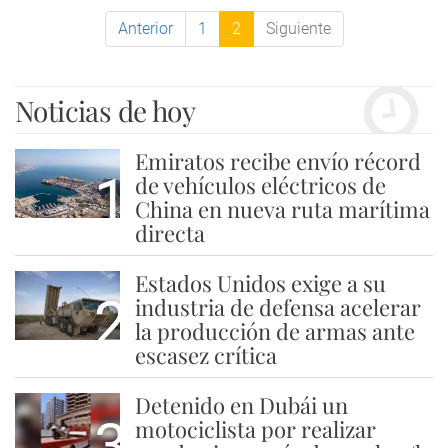
Anterior
1
2
Siguiente
Noticias de hoy
Emiratos recibe envío récord
1
de vehículos eléctricos de
China en nueva ruta marítima
directa
Estados Unidos exige a su
2
industria de defensa acelerar
la producción de armas ante
escasez crítica
Detenido en Dubái un
3
motociclista por realizar