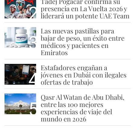
Tadej Pogacar confirma su
2
presencia en La Vuelta 2026 y
liderará un potente UAE Team
Las nuevas pastillas para
3
bajar de peso, un éxito entre
médicos y pacientes en
Emiratos
Estafadores engañan a
4
jóvenes en Dubái con ilegales
ofertas de trabajo
Qasr Al Watan de Abu Dhabi,
5
entre las 100 mejores
experiencias de viaje del
mundo en 2026