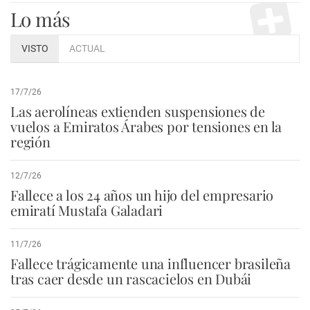
Lo más
VISTO
ACTUAL
17/7/26
Las aerolíneas extienden suspensiones de
vuelos a Emiratos Árabes por tensiones en la
región
12/7/26
Fallece a los 24 años un hijo del empresario
emiratí Mustafa Galadari
11/7/26
Fallece trágicamente una influencer brasileña
tras caer desde un rascacielos en Dubái