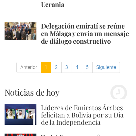
Ucrania
Delegación emiratí se reúne
en Málaga y envía un mensaje
de diálogo constructivo
Anterior
1
2
3
4
5
Siguiente
Noticias de hoy
Líderes de Emiratos Árabes
1
felicitan a Bolivia por su Día
de la Independencia