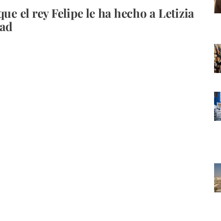
que el rey Felipe le ha hecho a Letizia
dad