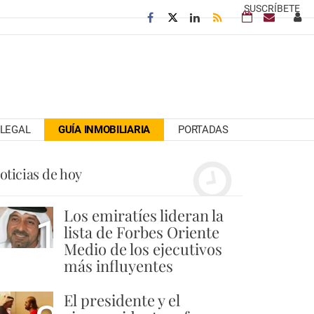
SUSCRÍBETE
LEGAL
GUÍA INMOBILIARIA
PORTADAS
oticias de hoy
Los emiratíes lideran la
1
lista de Forbes Oriente
Medio de los ejecutivos
más influyentes
El presidente y el