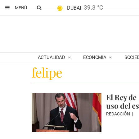
39.3 °C
DUBAI
MENÚ
ACTUALIDAD
ECONOMÍA
SOCIE
felipe
El Rey de
uso del e
REDACCIÓN