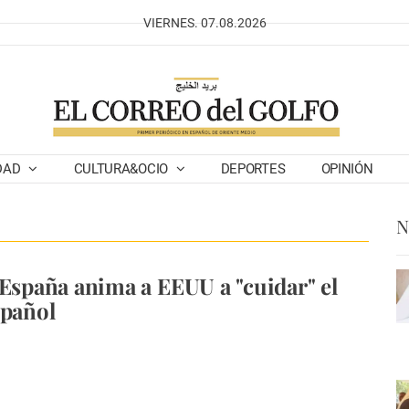
VIERNES. 07.08.2026
DAD
CULTURA&OCIO
DEPORTES
OPINIÓN
N
 España anima a EEUU a "cuidar" el
spañol