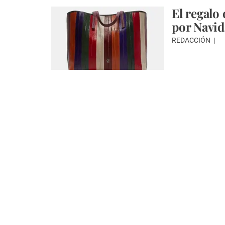
El regalo 
por Navi
REDACCIÓN