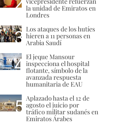
2
vicepresidente refuerzan
la unidad de Emiratos en
Londres
Los ataques de los hutíes
3
hieren a 11 personas en
Arabia Saudí
El jeque Mansour
4
inspecciona el hospital
flotante, símbolo de la
avanzada respuesta
humanitaria de EAU
Aplazado hasta el 12 de
5
agosto el juicio por
tráfico militar sudanés en
Emiratos Árabes