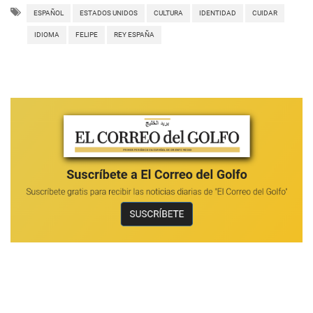
ESPAÑOL
ESTADOS UNIDOS
CULTURA
IDENTIDAD
CUIDAR
IDIOMA
FELIPE
REY ESPAÑA