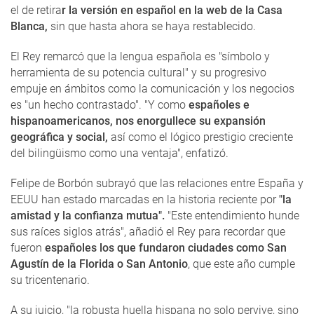
el de retira
r la versión en español en la web de la Casa
Blanca,
sin que hasta ahora se haya restablecido.
El Rey remarcó que la lengua española es "símbolo y
herramienta de su potencia cultural" y su progresivo
empuje en ámbitos como la comunicación y los negocios
es "un hecho contrastado". "Y como
españoles e
hispanoamericanos, nos enorgullece su expansión
geográfica y social,
así como el lógico prestigio creciente
del bilingüismo como una ventaja", enfatizó.
Felipe de Borbón subrayó que las relaciones entre España y
EEUU han estado marcadas en la historia reciente por
"la
amistad y la confianza mutua".
"Este entendimiento hunde
sus raíces siglos atrás", añadió el Rey para recordar que
fueron
españoles los que fundaron ciudades como San
Agustín de la Florida o San Antonio
, que este año cumple
su tricentenario.
A su juicio, "la robusta huella hispana no solo pervive, sino