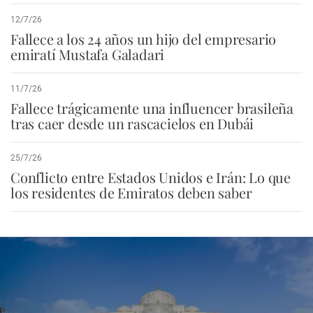
12/7/26
Fallece a los 24 años un hijo del empresario
emiratí Mustafa Galadari
11/7/26
Fallece trágicamente una influencer brasileña
tras caer desde un rascacielos en Dubái
25/7/26
Conflicto entre Estados Unidos e Irán: Lo que
los residentes de Emiratos deben saber