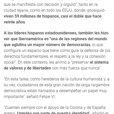
que se manifiesta con decisión y orgullo", tanto en la
ciudad tejana, como en todo los EEUU, donde -prosiguió-
viven 59 millones de hispanos, casi el doble que hace
veinte años
.
A los líderes hispanos estadounidenses, también les hizo
ver que Iberoamérica es "una de las regiones del mundo
que aglutina un mayor número de democracias
, lo que
configura un espacio que tiene como guía la defensa de los
derechos fundamentales, el respeto a la ley y la cohesión
social". En este contexto, les animó a "preservar
el sistema
de valores y de libertades
con más fuerza que nunca".
"En esta tarea, como herederos de la cultura humanista y, a
su vez, ciudadanos de esta gran nación de larga raigambre
democrática están llamados a desempeñar un papel muy
importante", señaló Felipe VI.
"Cuenten siempre con el apoyo de la Corona y de España
entera.
Ustedes son parte de nuestra identidad
", añadió el