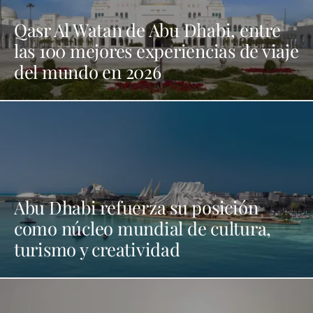
Qasr Al Watan de Abu Dhabi, entre
las 100 mejores experiencias de viaje
del mundo en 2026
Abu Dhabi refuerza su posición
como núcleo mundial de cultura,
turismo y creatividad