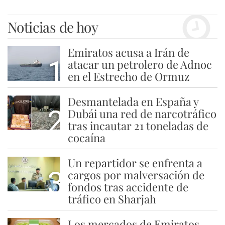
Noticias de hoy
Emiratos acusa a Irán de
1
atacar un petrolero de Adnoc
en el Estrecho de Ormuz
Desmantelada en España y
2
Dubái una red de narcotráfico
tras incautar 21 toneladas de
cocaína
Un repartidor se enfrenta a
3
cargos por malversación de
fondos tras accidente de
tráfico en Sharjah
Los mercados de Emiratos,