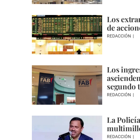
Los extra
de accion
REDACCIÓN
Los ingre
ascienden
segundo t
REDACCIÓN
La Policí
multimill
REDACCIÓN