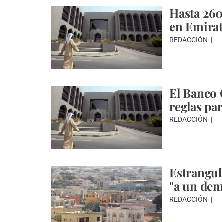
Hasta 260
en Emirat
REDACCIÓN
El Banco 
reglas par
REDACCIÓN
Estrangul
"a un dem
REDACCIÓN