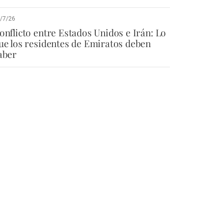
/7/26
onflicto entre Estados Unidos e Irán: Lo
ue los residentes de Emiratos deben
aber