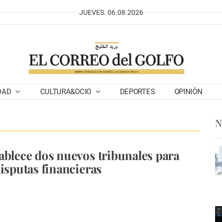
JUEVES. 06.08.2026
DAD
CULTURA&OCIO
DEPORTES
OPINIÓN
N
ablece dos nuevos tribunales para
disputas financieras