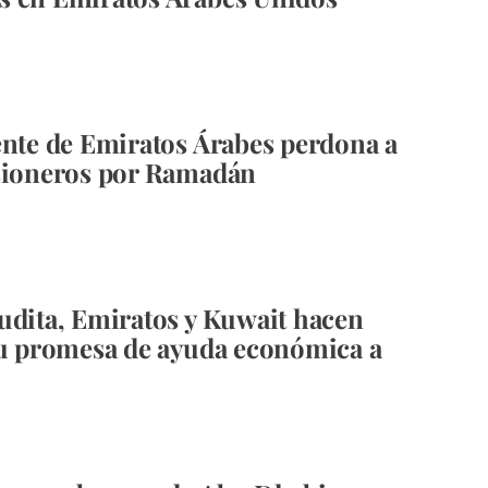
ente de Emiratos Árabes perdona a
sioneros por Ramadán
udita, Emiratos y Kuwait hacen
su promesa de ayuda económica a