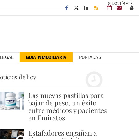
SUSCRÍBETE
LEGAL
GUÍA INMOBILIARIA
PORTADAS
oticias de hoy
Las nuevas pastillas para
1
bajar de peso, un éxito
entre médicos y pacientes
en Emiratos
Estafadores engañan a