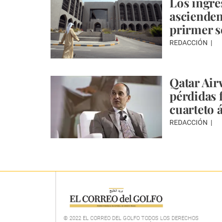
Los ingre
ascienden
prirmer 
REDACCIÓN
Qatar Air
pérdidas 
cuarteto 
REDACCIÓN
© 2022 EL CORREO DEL GOLFO TODOS LOS DERECHOS