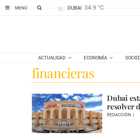
34.9 °C
DUBAI
MENÚ
ACTUALIDAD
ECONOMÍA
SOCIE
financieras
Dubai est
resolver 
REDACCIÓN