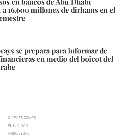
sos en bancos de Abu Dhabi
 a 16.600 millones de dirhams en el
semestre
ways se prepara para informar de
financieras en medio del boicot del
árabe
QUIÉNES SOMOS
PUBLICIDAD
AVISO LEGAL