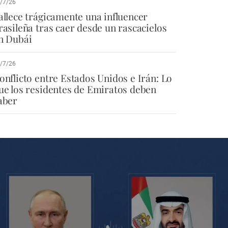
/7/26
allece trágicamente una influencer
rasileña tras caer desde un rascacielos
n Dubái
/7/26
onflicto entre Estados Unidos e Irán: Lo
ue los residentes de Emiratos deben
aber