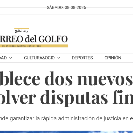
SÁBADO. 08.08.2026
DAD
CULTURA&OCIO
DEPORTES
OPINIÓN
blece dos nuevos
olver disputas fi
ende garantizar la rápida administración de justicia en e