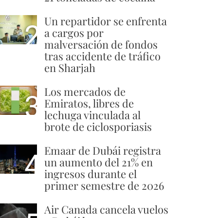
Un repartidor se enfrenta
2
a cargos por
malversación de fondos
tras accidente de tráfico
en Sharjah
Los mercados de
3
Emiratos, libres de
lechuga vinculada al
brote de ciclosporiasis
Emaar de Dubái registra
4
un aumento del 21% en
ingresos durante el
primer semestre de 2026
Air Canada cancela vuelos