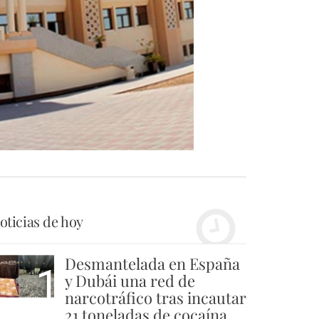
oticias de hoy
Desmantelada en España
1
y Dubái una red de
narcotráfico tras incautar
21 toneladas de cocaína