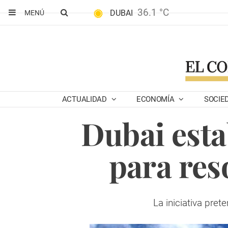
36.1 °C
DUBAI
MENÚ
ACTUALIDAD
ECONOMÍA
SOCIE
Dubai esta
para res
La iniciativa pret