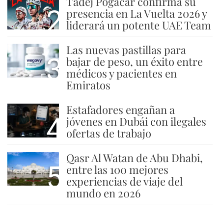
Tadej Pogacar confirma su
2
presencia en La Vuelta 2026 y
liderará un potente UAE Team
Las nuevas pastillas para
3
bajar de peso, un éxito entre
médicos y pacientes en
Emiratos
Estafadores engañan a
4
jóvenes en Dubái con ilegales
ofertas de trabajo
Qasr Al Watan de Abu Dhabi,
5
entre las 100 mejores
experiencias de viaje del
mundo en 2026