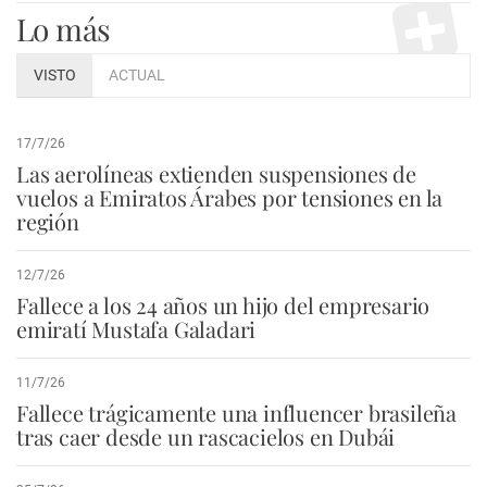
Lo más
VISTO
ACTUAL
17/7/26
Las aerolíneas extienden suspensiones de
vuelos a Emiratos Árabes por tensiones en la
región
12/7/26
Fallece a los 24 años un hijo del empresario
emiratí Mustafa Galadari
11/7/26
Fallece trágicamente una influencer brasileña
tras caer desde un rascacielos en Dubái