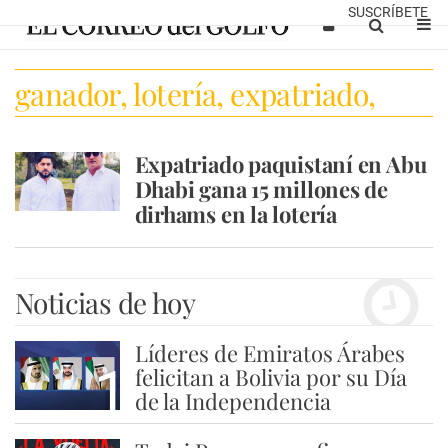
SUSCRÍBETE
ganador, lotería, expatriado,
emiratos, abu dhabi, millones
Expatriado paquistaní en Abu
Dhabi gana 15 millones de
dirhams en la lotería
Noticias de hoy
Líderes de Emiratos Árabes
1
felicitan a Bolivia por su Día
de la Independencia