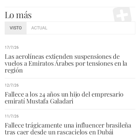
Lo más
VISTO
ACTUAL
17/7/26
Las aerolíneas extienden suspensiones de
vuelos a Emiratos Árabes por tensiones en la
región
12/7/26
Fallece a los 24 años un hijo del empresario
emiratí Mustafa Galadari
11/7/26
Fallece trágicamente una influencer brasileña
tras caer desde un rascacielos en Dubái