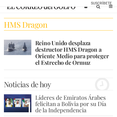
SUSCRÍBETE
HMS Dragon
Reino Unido desplaza
destructor HMS Dragon a
Oriente Medio para proteger
el Estrecho de Ormuz
Noticias de hoy
Líderes de Emiratos Árabes
1
felicitan a Bolivia por su Día
de la Independencia