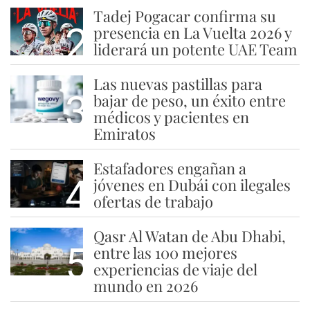
Tadej Pogacar confirma su
2
presencia en La Vuelta 2026 y
liderará un potente UAE Team
Las nuevas pastillas para
3
bajar de peso, un éxito entre
médicos y pacientes en
Emiratos
Estafadores engañan a
4
jóvenes en Dubái con ilegales
ofertas de trabajo
Qasr Al Watan de Abu Dhabi,
5
entre las 100 mejores
experiencias de viaje del
mundo en 2026