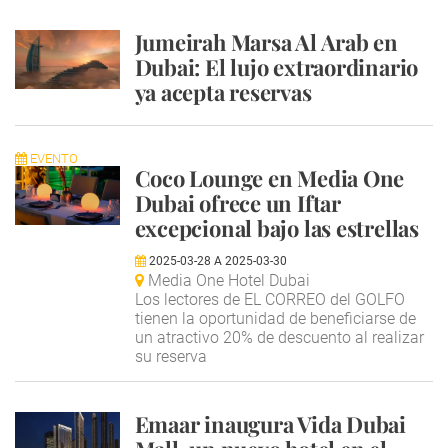
Jumeirah Marsa Al Arab en
Dubai: El lujo extraordinario
ya acepta reservas
EVENTO
Coco Lounge en Media One
Dubai ofrece un Iftar
excepcional bajo las estrellas
2025-03-28
A
2025-03-30
Media One Hotel Dubai
Los lectores de EL CORREO del GOLFO
tienen la oportunidad de beneficiarse de
un atractivo 20% de descuento al realizar
su reserva
Emaar inaugura Vida Dubai