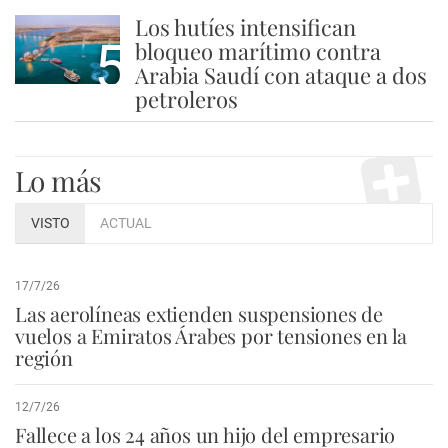
Los hutíes intensifican
5
bloqueo marítimo contra
Arabia Saudí con ataque a dos
petroleros
Lo más
VISTO
ACTUAL
17/7/26
Las aerolíneas extienden suspensiones de
vuelos a Emiratos Árabes por tensiones en la
región
12/7/26
Fallece a los 24 años un hijo del empresario