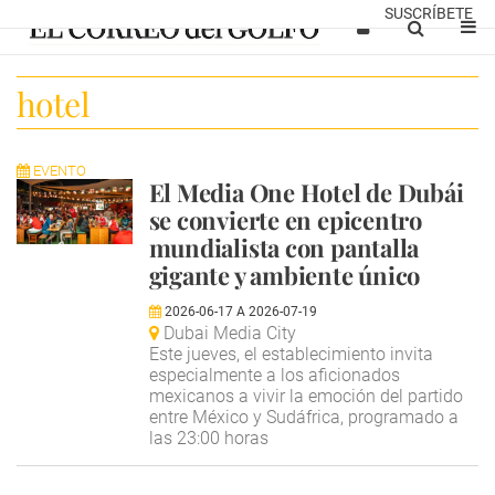
SUSCRÍBETE
hotel
EVENTO
El Media One Hotel de Dubái
se convierte en epicentro
mundialista con pantalla
gigante y ambiente único
2026-06-17
A
2026-07-19
Dubai Media City
Este jueves, el establecimiento invita
especialmente a los aficionados
mexicanos a vivir la emoción del partido
entre México y Sudáfrica, programado a
las 23:00 horas