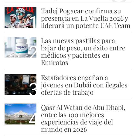
Tadej Pogacar confirma su
1
presencia en La Vuelta 2026 y
liderará un potente UAE Team
Las nuevas pastillas para
2
bajar de peso, un éxito entre
médicos y pacientes en
Emiratos
Estafadores engañan a
3
jóvenes en Dubái con ilegales
ofertas de trabajo
Qasr Al Watan de Abu Dhabi,
4
entre las 100 mejores
experiencias de viaje del
mundo en 2026