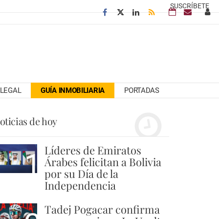
SUSCRÍBETE
LEGAL
GUÍA INMOBILIARIA
PORTADAS
oticias de hoy
Líderes de Emiratos
1
Árabes felicitan a Bolivia
por su Día de la
Independencia
Tadej Pogacar confirma