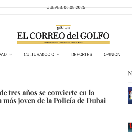
JUEVES. 06.08.2026
DAD
CULTURA&OCIO
DEPORTES
OPINIÓN
N
de tres años se convierte en la
a más joven de la Policía de Dubai