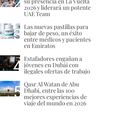
2
su presencia en La Vuelta
2026 y liderará un potente
UAE Team
Las nuevas pastillas para
3
bajar de peso, un éxito
entre médicos y pacientes
en Emiratos
Estafadores engañan a
4
jóvenes en Dubái con
ilegales ofertas de trabajo
Qasr Al Watan de Abu
5
Dhabi, entre las 100
mejores experiencias de
viaje del mundo en 2026