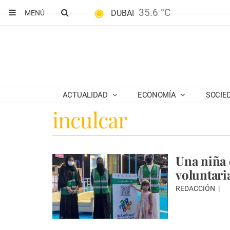
35.6 °C
DUBAI
MENÚ
ACTUALIDAD
ECONOMÍA
SOCIE
inculcar
Una niña 
voluntari
REDACCIÓN