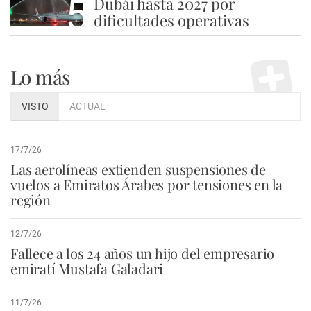
5
Dubái hasta 2027 por
dificultades operativas
Lo más
VISTO
ACTUAL
17/7/26
Las aerolíneas extienden suspensiones de
vuelos a Emiratos Árabes por tensiones en la
región
12/7/26
Fallece a los 24 años un hijo del empresario
emiratí Mustafa Galadari
11/7/26