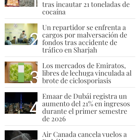
1
tras incautar 21 toneladas de
cocaína
Un repartidor se enfrenta a
2
cargos por malversación de
fondos tras accidente de
tráfico en Sharjah
Los mercados de Emiratos,
3
libres de lechuga vinculada al
brote de ciclosporiasis
Emaar de Dubái registra un
4
aumento del 21% en ingresos
durante el primer semestre
de 2026
Air Canada cancela vuelos a