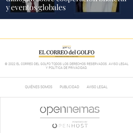
y eventos globales
© 2022 EL CORREO DEL GOLFO TODOS LOS DERECHOS RESERVADOS. AVISO LEGAL
Y POLÍTICA DE PRIVACIDAD
.
QUIÉNES SOMOS
PUBLICIDAD
AVISO LEGAL