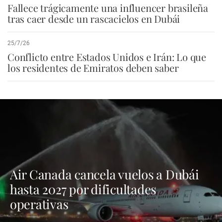
Fallece trágicamente una influencer brasileña
tras caer desde un rascacielos en Dubái
25/7/26
Conflicto entre Estados Unidos e Irán: Lo que
los residentes de Emiratos deben saber
Air Canada cancela vuelos a Dubái
hasta 2027 por dificultades
operativas