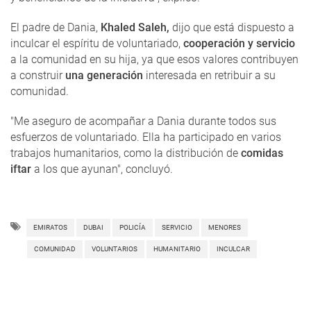
El padre de Dania,
Khaled Saleh,
dijo que está dispuesto a
inculcar el espíritu de voluntariado,
cooperación y servicio
a la comunidad en su hija, ya que esos valores contribuyen
a construir
una generación
interesada en retribuir a su
comunidad.
"Me aseguro de acompañar a Dania durante todos sus
esfuerzos de voluntariado. Ella ha participado en varios
trabajos humanitarios, como la distribución de
comidas
iftar
a los que ayunan", concluyó.
EMIRATOS
DUBAI
POLICÍA
SERVICIO
MENORES
COMUNIDAD
VOLUNTARIOS
HUMANITARIO
INCULCAR