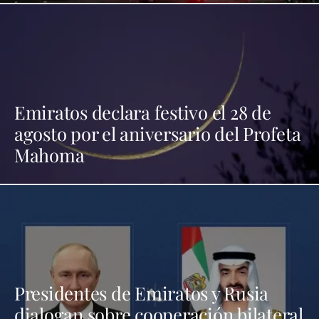
Emiratos declara festivo el 28 de
agosto por el aniversario del Profeta
Mahoma
Presidentes de Emiratos y Rusia
dialogan sobre cooperación bilateral