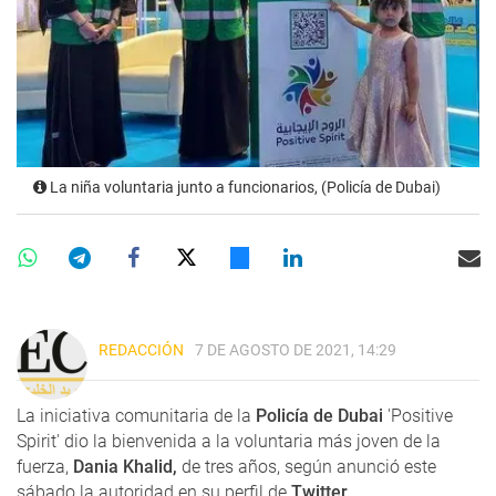
La niña voluntaria junto a funcionarios, (Policía de Dubai)
REDACCIÓN
7 DE AGOSTO DE 2021, 14:29
La iniciativa comunitaria de la
Policía de Dubai
'Positive
Spirit' dio la bienvenida a la voluntaria más joven de la
fuerza,
Dania Khalid,
de tres años, según anunció este
sábado la autoridad en su perfil de
Twitter
.