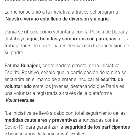
La menor se unió a la iniciativa a través del programa
'
Nuestro verano está lleno de diversión y alegría
'.
Dania se ofreció como voluntaria con la Policía de Dubai y
distribuyó
agua, bebidas y sombreros con paraguas
a los
trabajadores de una zona residencial con la supervisión de
su padre.
Fatima Buhajeer,
coordinadora general de la iniciativa
Espíritu Positivo, señaló que la participación de la niña se
encuadra en el marco de alentar e inculcar el
espíritu de
voluntariado
entre los jóvenes, destacando que Dania es
una voluntaria registrada a través de la plataforma
'
Volunteers.ae
'.
“La iniciativa se llevó a cabo con total seguimiento de las
medidas cautelares y preventivas
anunciadas contra
Covid-19, para garantizar la
seguridad de los participantes
y beneficiarios de la iniciativa”, explicó.