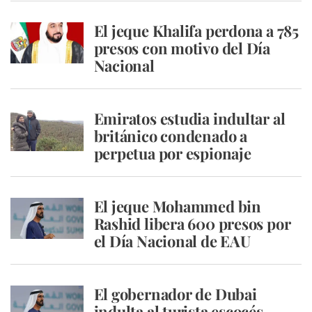
El jeque Khalifa perdona a 785
presos con motivo del Día
Nacional
Emiratos estudia indultar al
británico condenado a
perpetua por espionaje
El jeque Mohammed bin
Rashid libera 600 presos por
el Día Nacional de EAU
El gobernador de Dubai
indulta al turista escocés