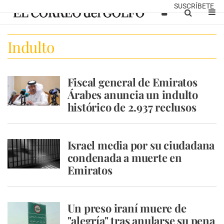
SUSCRÍBETE
Indulto
Fiscal general de Emiratos
Árabes anuncia un indulto
histórico de 2.937 reclusos
Israel media por su ciudadana
condenada a muerte en
Emiratos
Un preso iraní muere de
"alegría" tras anularse su pena