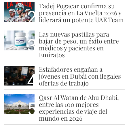
Tadej Pogacar confirma su
2
presencia en La Vuelta 2026 y
liderará un potente UAE Team
Las nuevas pastillas para
3
bajar de peso, un éxito entre
médicos y pacientes en
Emiratos
Estafadores engañan a
4
jóvenes en Dubái con ilegales
ofertas de trabajo
Qasr Al Watan de Abu Dhabi,
5
entre las 100 mejores
experiencias de viaje del
mundo en 2026