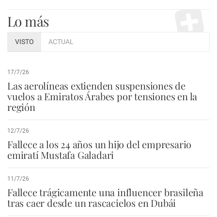
Lo más
VISTO
ACTUAL
17/7/26
Las aerolíneas extienden suspensiones de
vuelos a Emiratos Árabes por tensiones en la
región
12/7/26
Fallece a los 24 años un hijo del empresario
emiratí Mustafa Galadari
11/7/26
Fallece trágicamente una influencer brasileña
tras caer desde un rascacielos en Dubái