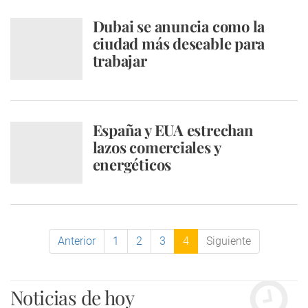
Dubai se anuncia como la
ciudad más deseable para
trabajar
España y EUA estrechan
lazos comerciales y
energéticos
Anterior
1
2
3
4
Siguiente
Noticias de hoy