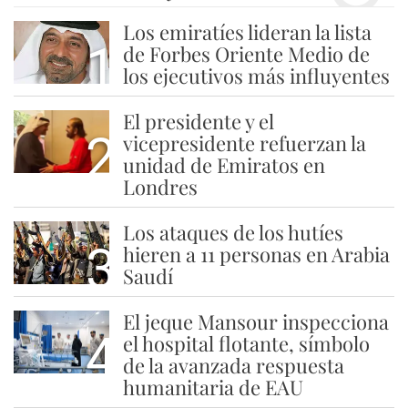
Los emiratíes lideran la lista
1
de Forbes Oriente Medio de
los ejecutivos más influyentes
El presidente y el
2
vicepresidente refuerzan la
unidad de Emiratos en
Londres
Los ataques de los hutíes
3
hieren a 11 personas en Arabia
Saudí
El jeque Mansour inspecciona
4
el hospital flotante, símbolo
de la avanzada respuesta
humanitaria de EAU