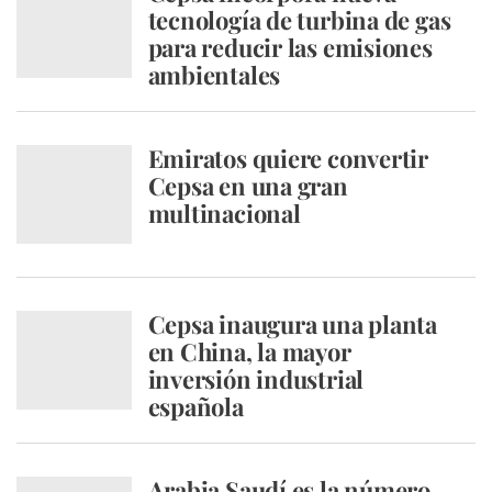
tecnología de turbina de gas
para reducir las emisiones
ambientales
Emiratos quiere convertir
Cepsa en una gran
multinacional
Cepsa inaugura una planta
en China, la mayor
inversión industrial
española
Arabia Saudí es la número