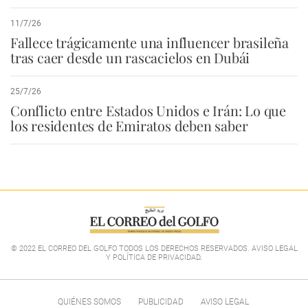
11/7/26
Fallece trágicamente una influencer brasileña
tras caer desde un rascacielos en Dubái
25/7/26
Conflicto entre Estados Unidos e Irán: Lo que
los residentes de Emiratos deben saber
© 2022 EL CORREO DEL GOLFO TODOS LOS DERECHOS RESERVADOS. AVISO LEGAL
Y POLÍTICA DE PRIVACIDAD
.
QUIÉNES SOMOS
PUBLICIDAD
AVISO LEGAL