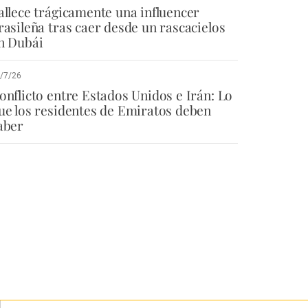
allece trágicamente una influencer
rasileña tras caer desde un rascacielos
n Dubái
/7/26
onflicto entre Estados Unidos e Irán: Lo
ue los residentes de Emiratos deben
aber