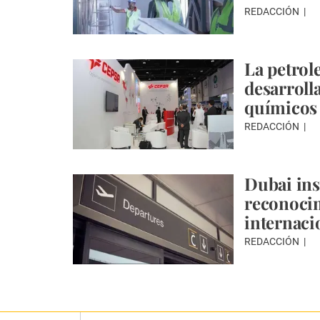
REDACCIÓN
La petrol
desarroll
químicos
REDACCIÓN
Dubai ins
reconocim
internaci
REDACCIÓN