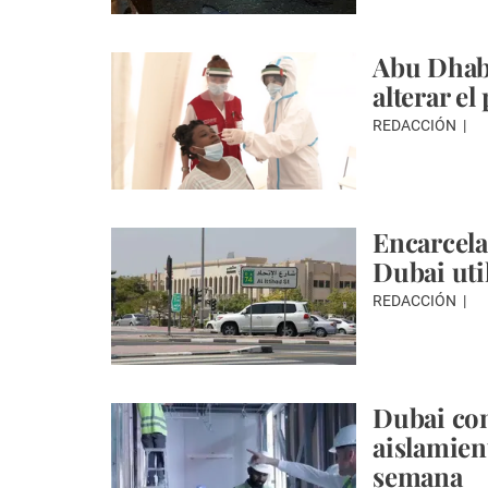
Abu Dhabi
alterar el
REDACCIÓN
Encarcela
Dubai uti
REDACCIÓN
Dubai con
aislamien
semana