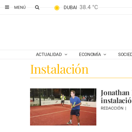
38.4 °C
DUBAI
MENÚ
ACTUALIDAD
ECONOMÍA
SOCIE
Instalación
Jonathan 
instalaci
REDACCIÓN