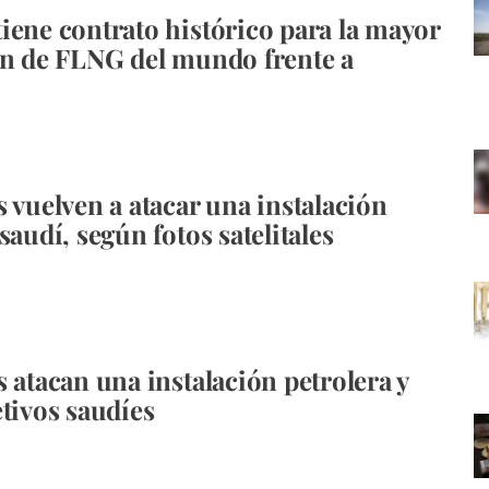
iene contrato histórico para la mayor
ón de FLNG del mundo frente a
s vuelven a atacar una instalación
saudí, según fotos satelitales
s atacan una instalación petrolera y
etivos saudíes