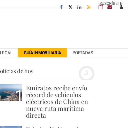
SUSCRÍBETE
LEGAL
GUÍA INMOBILIARIA
PORTADAS
oticias de hoy
Emiratos recibe envío
1
récord de vehículos
eléctricos de China en
nueva ruta marítima
directa