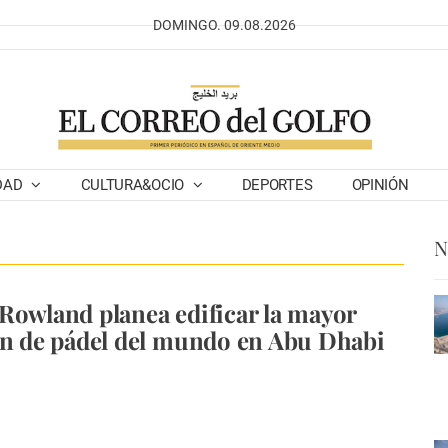
DOMINGO. 09.08.2026
DAD
CULTURA&OCIO
DEPORTES
OPINIÓN
N
Rowland planea edificar la mayor
ón de pádel del mundo en Abu Dhabi