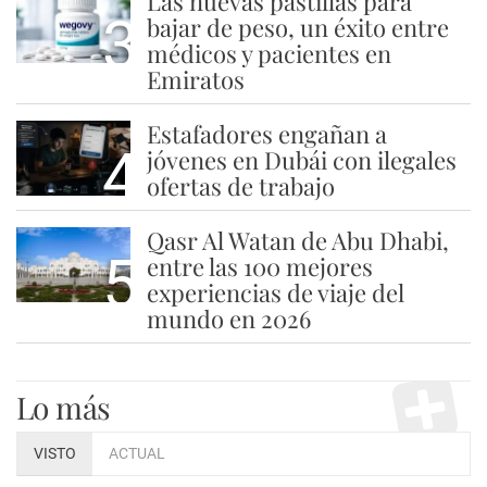
Las nuevas pastillas para
3
bajar de peso, un éxito entre
médicos y pacientes en
Emiratos
Estafadores engañan a
4
jóvenes en Dubái con ilegales
ofertas de trabajo
Qasr Al Watan de Abu Dhabi,
5
entre las 100 mejores
experiencias de viaje del
mundo en 2026
Lo más
VISTO
ACTUAL