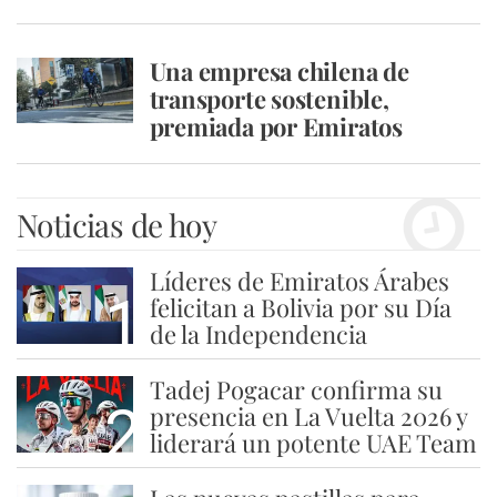
Una empresa chilena de
transporte sostenible,
premiada por Emiratos
Noticias de hoy
Líderes de Emiratos Árabes
1
felicitan a Bolivia por su Día
de la Independencia
Tadej Pogacar confirma su
2
presencia en La Vuelta 2026 y
liderará un potente UAE Team