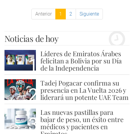
Anterior
1
2
Siguiente
Noticias de hoy
Líderes de Emiratos Árabes
1
felicitan a Bolivia por su Día
de la Independencia
Tadej Pogacar confirma su
2
presencia en La Vuelta 2026 y
liderará un potente UAE Team
Las nuevas pastillas para
3
bajar de peso, un éxito entre
médicos y pacientes en
Emiratos