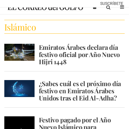
SUSCRÍBETE
Islámico
Emiratos Árabes declara día
festivo oficial por Año Nuevo
Hijri 1448
¿Sabes cuál es el próximo día
festivo en Emiratos Árabes
Unidos tras el Eid Al-Adha?
Festivo pagado por el Año
Nuevo Islámico para