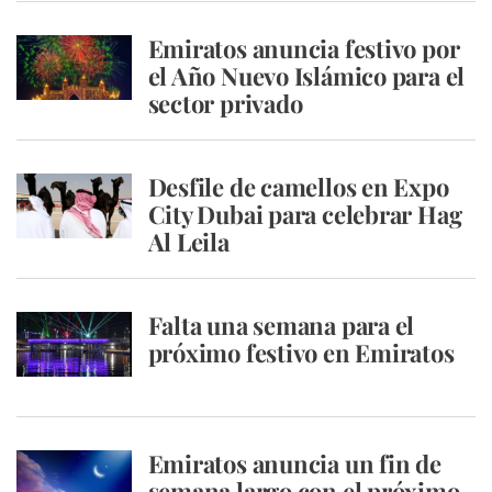
Emiratos anuncia festivo por
el Año Nuevo Islámico para el
sector privado
Desfile de camellos en Expo
City Dubai para celebrar Hag
Al Leila
Falta una semana para el
próximo festivo en Emiratos
Emiratos anuncia un fin de
semana largo con el próximo