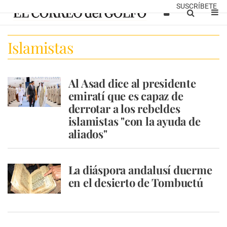
SUSCRÍBETE
Islamistas
Al Asad dice al presidente
emiratí que es capaz de
derrotar a los rebeldes
islamistas "con la ayuda de
aliados"
La diáspora andalusí duerme
en el desierto de Tombuctú