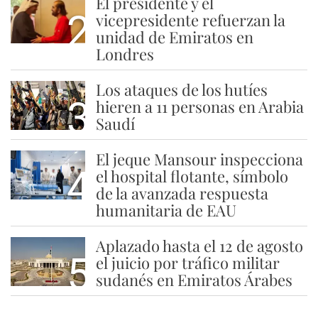
El presidente y el
2
vicepresidente refuerzan la
unidad de Emiratos en
Londres
Los ataques de los hutíes
3
hieren a 11 personas en Arabia
Saudí
El jeque Mansour inspecciona
4
el hospital flotante, símbolo
de la avanzada respuesta
humanitaria de EAU
Aplazado hasta el 12 de agosto
5
el juicio por tráfico militar
sudanés en Emiratos Árabes