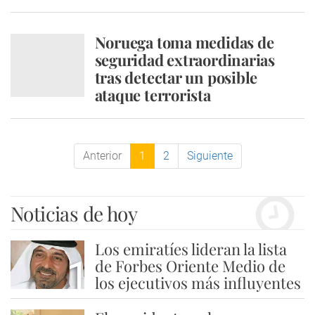
Noruega toma medidas de
seguridad extraordinarias
tras detectar un posible
ataque terrorista
Anterior
1
2
Siguiente
Noticias de hoy
Los emiratíes lideran la lista
1
de Forbes Oriente Medio de
los ejecutivos más influyentes