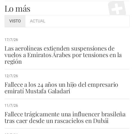
Lo más
VISTO
ACTUAL
17/7/26
Las aerolíneas extienden suspensiones de
vuelos a Emiratos Árabes por tensiones en la
región
12/7/26
Fallece a los 24 años un hijo del empresario
emiratí Mustafa Galadari
11/7/26
Fallece trágicamente una influencer brasileña
tras caer desde un rascacielos en Dubái