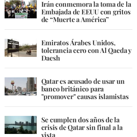
Irán conmemora la toma de la
Embajada de EEUU con gritos
de “Muerte a América”
Emiratos Árabes Unidos,
tolerancia cero con Al Qaeda y
Daesh
Qatar es acusado de usar un
banco británico para
"promover" causas islamistas
Se cumplen dos años de la
crisis de Qatar sin final a la
vista