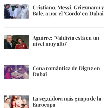
Cristiano, Messi, Griezmann y
Bale, a por el 'Gordo' en Dubai
Aguirre: "Valdivia está en un
nivel muy alto"
Cena romántica de Digne en
Dubai
La seguidora más guapa de la
Eurocopa