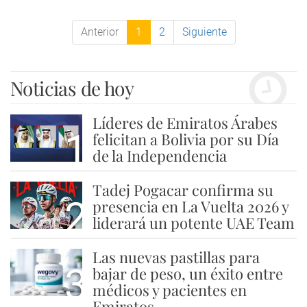
Anterior
1
2
Siguiente
Noticias de hoy
Líderes de Emiratos Árabes
1
felicitan a Bolivia por su Día
de la Independencia
Tadej Pogacar confirma su
2
presencia en La Vuelta 2026 y
liderará un potente UAE Team
Las nuevas pastillas para
3
bajar de peso, un éxito entre
médicos y pacientes en
Emiratos