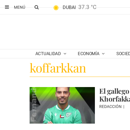
37.3 °C
DUBAI
MENÚ
ACTUALIDAD
ECONOMÍA
SOCIE
koffarkkan
El galleg
Khorfakk
REDACCIÓN