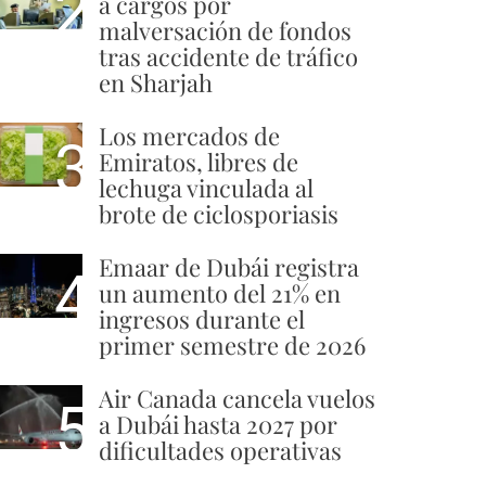
2
a cargos por
malversación de fondos
tras accidente de tráfico
en Sharjah
Los mercados de
3
Emiratos, libres de
lechuga vinculada al
brote de ciclosporiasis
Emaar de Dubái registra
4
un aumento del 21% en
ingresos durante el
primer semestre de 2026
Air Canada cancela vuelos
5
a Dubái hasta 2027 por
dificultades operativas