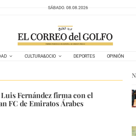
SÁBADO. 08.08.2026
DAD
CULTURA&OCIO
DEPORTES
OPINIÓN
N
o Luis Fernández firma con el
an FC de Emiratos Árabes