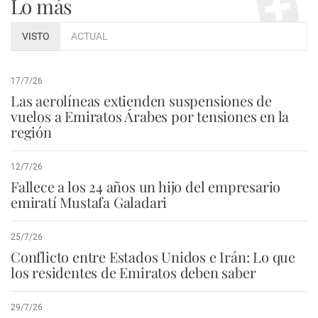
Lo más
VISTO
ACTUAL
17/7/26
Las aerolíneas extienden suspensiones de
vuelos a Emiratos Árabes por tensiones en la
región
12/7/26
Fallece a los 24 años un hijo del empresario
emiratí Mustafa Galadari
25/7/26
Conflicto entre Estados Unidos e Irán: Lo que
los residentes de Emiratos deben saber
29/7/26