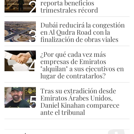
2
reporta beneficios
trimestrales récord
Dubái reducirá la congestión
3
en Al Qudra Road con la
finalización de obras viales
¿Por qué cada vez más
4
empresas de Emiratos
"alquilan" a sus ejecutivos en
lugar de contratarlos?
Tras su extradición desde
5
Emiratos Árabes Unidos,
Daniel Kinahan comparece
ante el tribunal