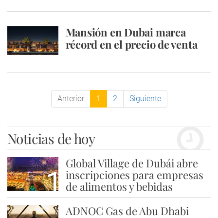
Mansión en Dubai marca
récord en el precio de venta
Anterior
1
2
Siguiente
Noticias de hoy
Global Village de Dubái abre
1
inscripciones para empresas
de alimentos y bebidas
ADNOC Gas de Abu Dhabi