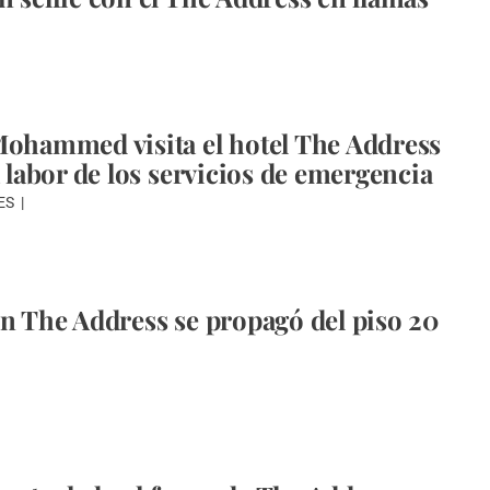
Mohammed visita el hotel The Address
a labor de los servicios de emergencia
ES
en The Address se propagó del piso 20