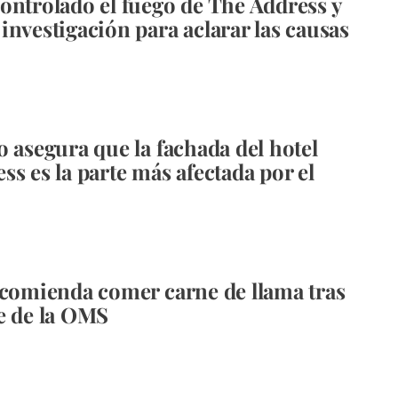
ontrolado el fuego de The Address y
investigación para aclarar las causas
o asegura que la fachada del hotel
ss es la parte más afectada por el
ecomienda comer carne de llama tras
e de la OMS