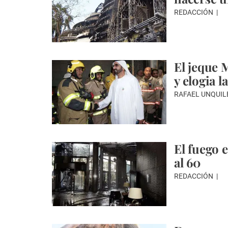
REDACCIÓN
El jeque 
y elogia l
RAFAEL UNQUIL
El fuego 
al 60
REDACCIÓN