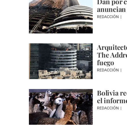
Dan por c
anuncian 
REDACCIÓN
Arquitect
The Addre
fuego
REDACCIÓN
Bolivia r
el inform
REDACCIÓN