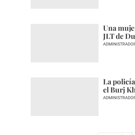
Una mujer
JLT de Du
ADMINISTRADO
La policí
el Burj Kh
ADMINISTRADO