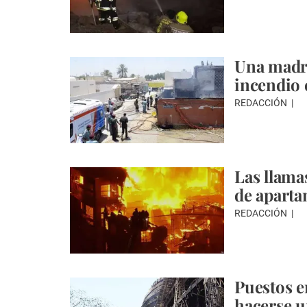
Una madre
incendio 
REDACCIÓN
Las llama
de aparta
REDACCIÓN
Puestos e
hacerse u