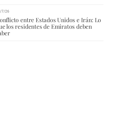
/7/26
onflicto entre Estados Unidos e Irán: Lo
ue los residentes de Emiratos deben
aber