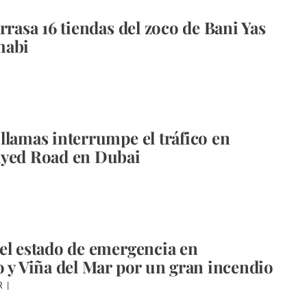
rrasa 16 tiendas del zoco de Bani Yas
habi
llamas interrumpe el tráfico en
ayed Road en Dubai
el estado de emergencia en
o y Viña del Mar por un gran incendio
R