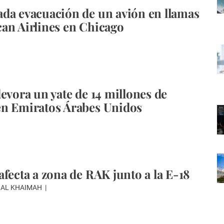
da evacuación de un avión en llamas
an Airlines en Chicago
devora un yate de 14 millones de
en Emiratos Árabes Unidos
afecta a zona de RAK junto a la E-18
AS AL KHAIMAH