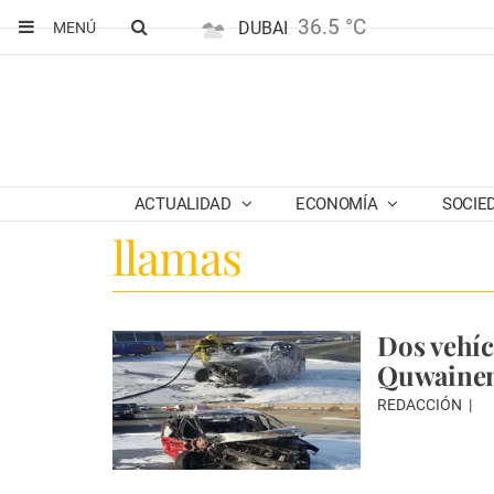
36.5 °C
DUBAI
MENÚ
ACTUALIDAD
ECONOMÍA
SOCIE
llamas
Dos vehíc
Quwainen 
REDACCIÓN