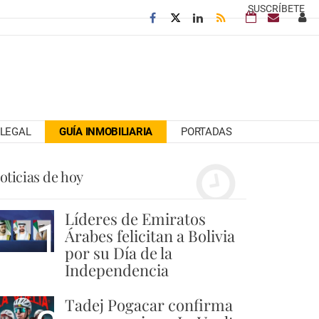
SUSCRÍBETE
LEGAL
GUÍA INMOBILIARIA
PORTADAS
oticias de hoy
Líderes de Emiratos
1
Árabes felicitan a Bolivia
por su Día de la
Independencia
Tadej Pogacar confirma