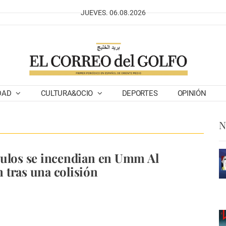
JUEVES. 06.08.2026
DAD
CULTURA&OCIO
DEPORTES
OPINIÓN
N
ulos se incendian en Umm Al
tras una colisión