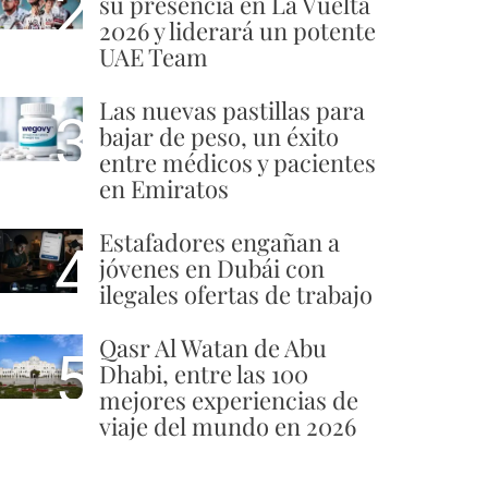
2
su presencia en La Vuelta
2026 y liderará un potente
UAE Team
Las nuevas pastillas para
3
bajar de peso, un éxito
entre médicos y pacientes
en Emiratos
Estafadores engañan a
4
jóvenes en Dubái con
ilegales ofertas de trabajo
Qasr Al Watan de Abu
5
Dhabi, entre las 100
mejores experiencias de
viaje del mundo en 2026