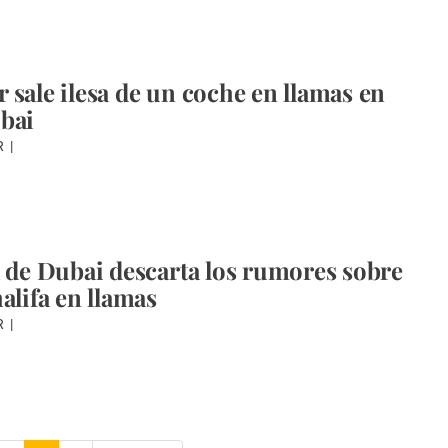
 sale ilesa de un coche en llamas en
bai
R
a de Dubai descarta los rumores sobre
alifa en llamas
R