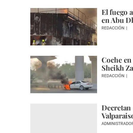
El fuego a
en Abu D
REDACCIÓN
Coche en 
Sheikh Z
REDACCIÓN
Decretan 
Valparais
ADMINISTRADO