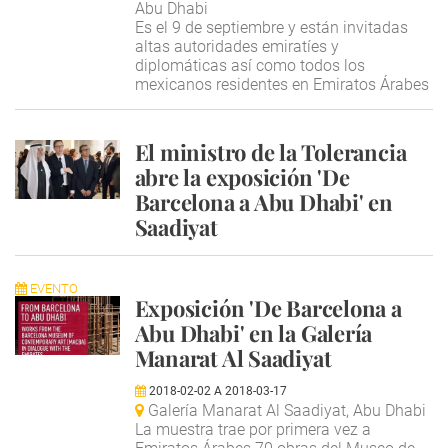
Abu Dhabi
Es el 9 de septiembre y están invitadas
altas autoridades emiratíes y
diplomáticas así como todos los
mexicanos residentes en Emiratos Árabes
El ministro de la Tolerancia
abre la exposición 'De
Barcelona a Abu Dhabi' en
Saadiyat
EVENTO
Exposición 'De Barcelona a
Abu Dhabi' en la Galería
Manarat Al Saadiyat
2018-02-02
A
2018-03-17
Galería Manarat Al Saadiyat, Abu Dhabi
La muestra trae por primera vez a