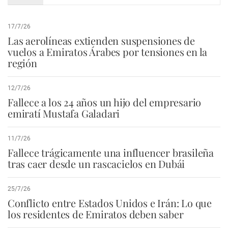
17/7/26
Las aerolíneas extienden suspensiones de
vuelos a Emiratos Árabes por tensiones en la
región
12/7/26
Fallece a los 24 años un hijo del empresario
emiratí Mustafa Galadari
11/7/26
Fallece trágicamente una influencer brasileña
tras caer desde un rascacielos en Dubái
25/7/26
Conflicto entre Estados Unidos e Irán: Lo que
los residentes de Emiratos deben saber