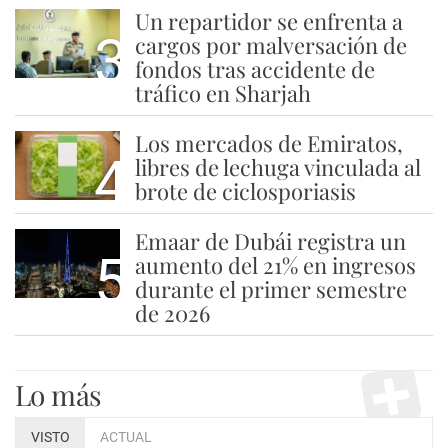
Un repartidor se enfrenta a
3
cargos por malversación de
fondos tras accidente de
tráfico en Sharjah
Los mercados de Emiratos,
4
libres de lechuga vinculada al
brote de ciclosporiasis
Emaar de Dubái registra un
5
aumento del 21% en ingresos
durante el primer semestre
de 2026
Lo más
VISTO
ACTUAL