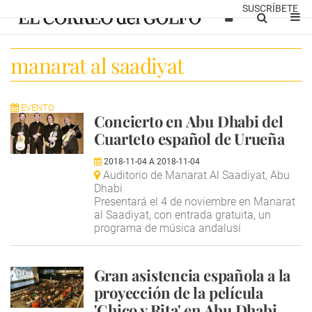
SUSCRÍBETE
manarat al saadiyat
EVENTO
Concierto en Abu Dhabi del
Cuarteto español de Urueña
2018-11-04
A
2018-11-04
Auditorio de Manarat Al Saadiyat, Abu
Dhabi
Presentará el 4 de noviembre en Manarat
al Saadiyat, con entrada gratuita, un
programa de música andalusí
Gran asistencia española a la
proyección de la película
'Chico y Rita' en Abu Dhabi