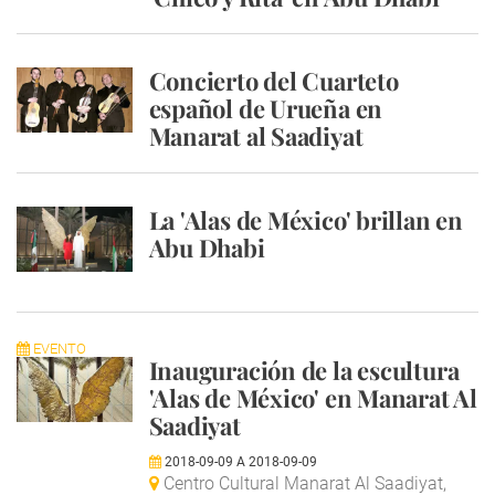
Concierto del Cuarteto
español de Urueña en
Manarat al Saadiyat
La 'Alas de México' brillan en
Abu Dhabi
EVENTO
Inauguración de la escultura
'Alas de México' en Manarat Al
Saadiyat
2018-09-09
A
2018-09-09
Centro Cultural Manarat Al Saadiyat,