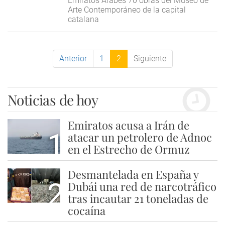
Emiratos Árabes 70 obras del Museo de
Arte Contemporáneo de la capital
catalana
Anterior
1
2
Siguiente
Noticias de hoy
Emiratos acusa a Irán de
1
atacar un petrolero de Adnoc
en el Estrecho de Ormuz
Desmantelada en España y
2
Dubái una red de narcotráfico
tras incautar 21 toneladas de
cocaína