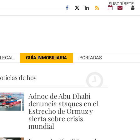
SUSCRÍBETE
LEGAL
GUÍA INMOBILIARIA
PORTADAS
oticias de hoy
Adnoc de Abu Dhabi
1
denuncia ataques en el
Estrecho de Ormuz y
alerta sobre crisis
mundial