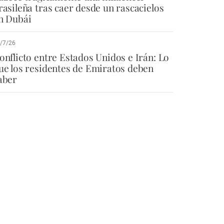
rasileña tras caer desde un rascacielos
n Dubái
/7/26
onflicto entre Estados Unidos e Irán: Lo
ue los residentes de Emiratos deben
aber