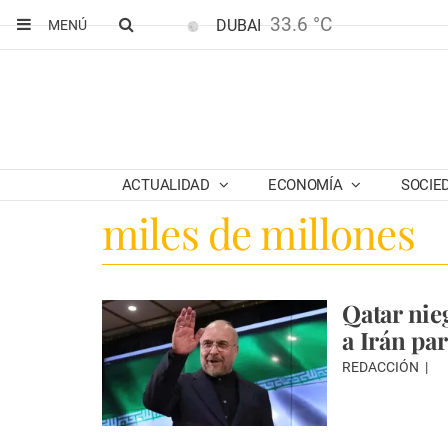
33.6 °C
DUBAI
MENÚ
ACTUALIDAD
ECONOMÍA
SOCIE
miles de millones
Qatar nie
a Irán pa
REDACCIÓN