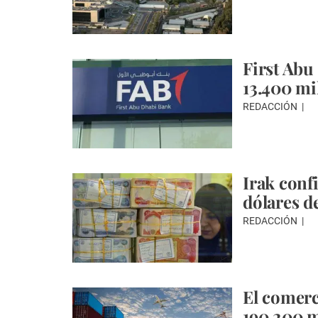
First Abu
13.400 mi
REDACCIÓN
Irak conf
dólares d
REDACCIÓN
El comerc
190.200 m