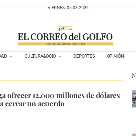
VIERNES. 07.08.2026
DAD
CULTURA&OCIO
DEPORTES
OPINIÓN
N
ga ofrecer 12.000 millones de dólares
ra cerrar un acuerdo