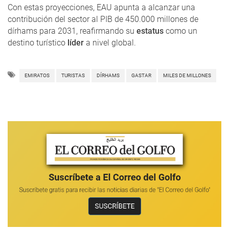
Con estas proyecciones, EAU apunta a alcanzar una
contribución del sector al PIB de 450.000 millones de
dírhams para 2031, reafirmando su
estatus
como un
destino turístico
líder
a nivel global.
EMIRATOS
TURISTAS
DÍRHAMS
GASTAR
MILES DE MILLONES