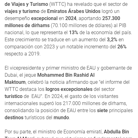
de Viajes y Turismo
(WTTC) ha revelado que el sector de
viajes y turismo
de
Emiratos Árabes Unidos
logró un
desempeño
excepcional
en
2024
, aportando
257.300
millones de dírhams
(70.100 millones de dólares) al PIB
nacional, lo que representa el
13%
de la economía del país.
Este crecimiento se traduce en un aumento del
3,2%
en
comparación con 2023 y un notable incremento del
26%
respecto a 2019.
El vicepresidente y primer ministro de EAU y gobernante de
Dubai, el jeque
Mohammed Bin Rashid Al
Maktoum
, celebró la noticia afirmando que "el informe del
WTTC destaca los
logros excepcionales
del sector
turístico
de EAU". En 2024, el gasto de los visitantes
internacionales superó los 217.000 millones de dírhams,
consolidando la posición de EAU entre los
siete
principales
destinos
turísticos del
mundo
.
Por su parte, el ministro de Economía emiratí,
Abdulla Bin