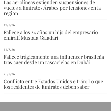
Las aerolíneas extienden suspensiones de
vuelos a Emiratos Árabes por tensiones en la
región
12/7/26
Fallece a los 24 años un hijo del empresario
emiratí Mustafa Galadari
11/7/26
Fallece trágicamente una influencer brasileña
tras caer desde un rascacielos en Dubái
25/7/26
Conflicto entre Estados Unidos e Irán: Lo que
los residentes de Emiratos deben saber