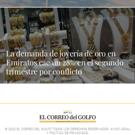
La demanda de joyería de oro en
Emiratos cae un 28% en el segundo
trimestre por conflicto
© 2022 EL CORREO DEL GOLFO TODOS LOS DERECHOS RESERVADOS. AVISO LEGAL
Y POLÍTICA DE PRIVACIDAD
.