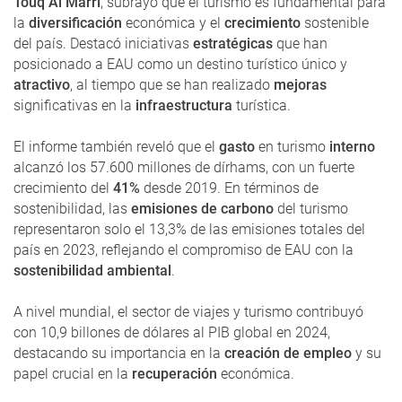
Touq Al Marri
, subrayó que el turismo es fundamental para
la
diversificación
económica y el
crecimiento
sostenible
del país. Destacó iniciativas
estratégicas
que han
posicionado a EAU como un destino turístico único y
atractivo
, al tiempo que se han realizado
mejoras
significativas en la
infraestructura
turística.
El informe también reveló que el
gasto
en turismo
interno
alcanzó los 57.600 millones de dírhams, con un fuerte
crecimiento del
41%
desde 2019. En términos de
sostenibilidad, las
emisiones de carbono
del turismo
representaron solo el 13,3% de las emisiones totales del
país en 2023, reflejando el compromiso de EAU con la
sostenibilidad ambiental
.
A nivel mundial, el sector de viajes y turismo contribuyó
con 10,9 billones de dólares al PIB global en 2024,
destacando su importancia en la
creación de empleo
y su
papel crucial en la
recuperación
económica.