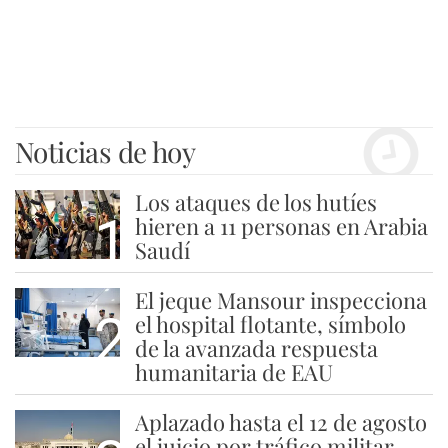
Noticias de hoy
Los ataques de los hutíes
1
hieren a 11 personas en Arabia
Saudí
El jeque Mansour inspecciona
2
el hospital flotante, símbolo
de la avanzada respuesta
humanitaria de EAU
Aplazado hasta el 12 de agosto
el juicio por tráfico militar