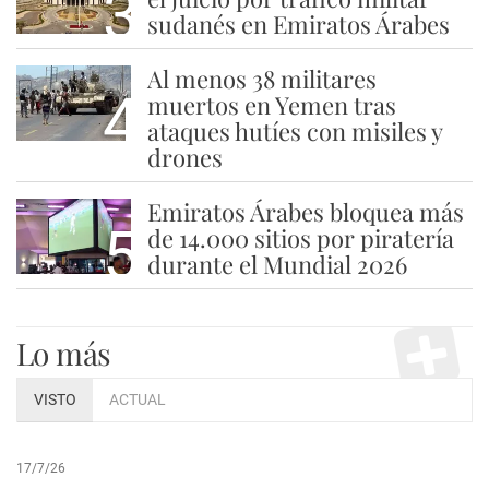
3
sudanés en Emiratos Árabes
Al menos 38 militares
4
muertos en Yemen tras
ataques hutíes con misiles y
drones
Emiratos Árabes bloquea más
5
de 14.000 sitios por piratería
durante el Mundial 2026
Lo más
VISTO
ACTUAL
17/7/26