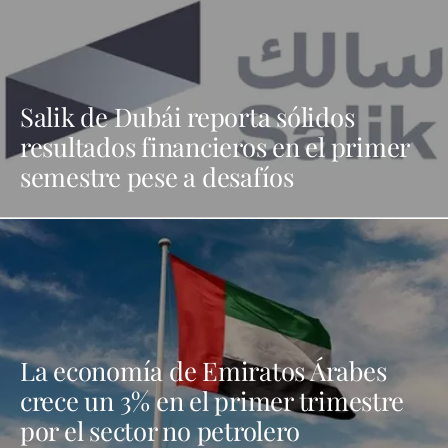
Salik de Dubái reporta sólidos
resultados financieros en el primer
semestre pese a desafíos
La economía de Emiratos Árabes
crece un 3% en el primer trimestre
por el sector no petrolero