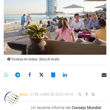
Turistas en Dubai. (Burj Al Arab)
27 DE JUNIO DE 2025, 10:10
WAM
Un reciente informe del
Consejo Mundial