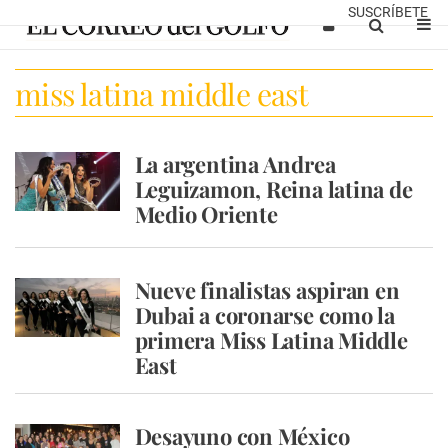
SUSCRÍBETE
miss latina middle east
La argentina Andrea
Leguizamon, Reina latina de
Medio Oriente
Nueve finalistas aspiran en
Dubai a coronarse como la
primera Miss Latina Middle
East
Desayuno con México