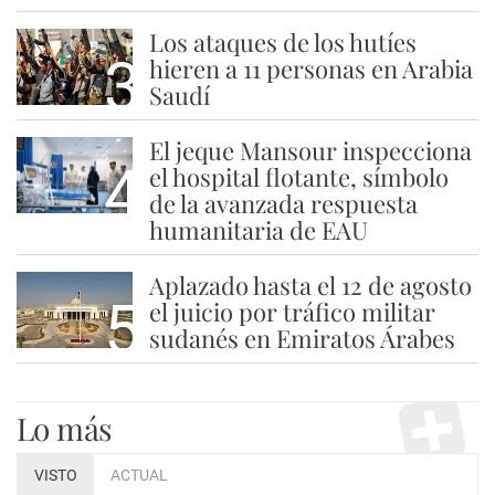
Los ataques de los hutíes
3
hieren a 11 personas en Arabia
Saudí
El jeque Mansour inspecciona
4
el hospital flotante, símbolo
de la avanzada respuesta
humanitaria de EAU
Aplazado hasta el 12 de agosto
5
el juicio por tráfico militar
sudanés en Emiratos Árabes
Lo más
VISTO
ACTUAL