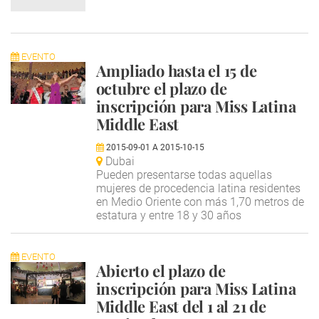
EVENTO
Ampliado hasta el 15 de
octubre el plazo de
inscripción para Miss Latina
Middle East
2015-09-01
A
2015-10-15
Dubai
Pueden presentarse todas aquellas
mujeres de procedencia latina residentes
en Medio Oriente con más 1,70 metros de
estatura y entre 18 y 30 años
EVENTO
Abierto el plazo de
inscripción para Miss Latina
Middle East del 1 al 21 de