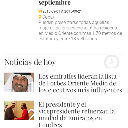
septiembre
2015-09-01
A
2015-09-21
Dubai
Pueden presentarse todas aquellas
mujeres de procedencia latina residentes
en Medio Oriente con más 1,70 metros de
estatura y entre 18 y 30 años
Noticias de hoy
Los emiratíes lideran la lista
1
de Forbes Oriente Medio de
los ejecutivos más influyentes
El presidente y el
2
vicepresidente refuerzan la
unidad de Emiratos en
Londres