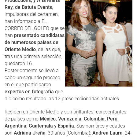
Productions, y Ana María
Rey, de Batuta Events
,
impulsoras del certamen,
han informado a EL
CORREO DEL GOLFO que se
han
presentado candidatas
de numerosos países de
Oriente Medio
, de las que,
tras una primera selección,
quedaron 16.
Posteriormente se llevó a
cabo un segundo proceso
en el que participaron
expertos en fotografía
que
dio como resultado las 12 preseleccionadas actuales.
Residen en Oriente Medio y son brillantes representantes
de países como
México, Venezuela, Colombia, Perú,
Argentina, Guatemala y España
. Sus nombres y edades
son
Adriana Ureña
, 30 años (Colombia);
Andrea Laura
, 24