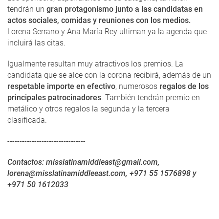
tendrán un
gran protagonismo junto a las candidatas en
actos sociales, comidas y reuniones con los medios.
Lorena Serrano y Ana María Rey ultiman ya la agenda que
incluirá las citas.
Igualmente resultan muy atractivos los premios. La
candidata que se alce con la corona recibirá, además de un
respetable importe en efectivo
, numerosos
regalos de los
principales patrocinadores
. También tendrán premio en
metálico y otros regalos la segunda y la tercera
clasificada.
--------------------------------
Contactos: misslatinamiddleast@gmail.com,
lorena@misslatinamiddleeast.com, +971 55 1576898 y
+971 50 1612033