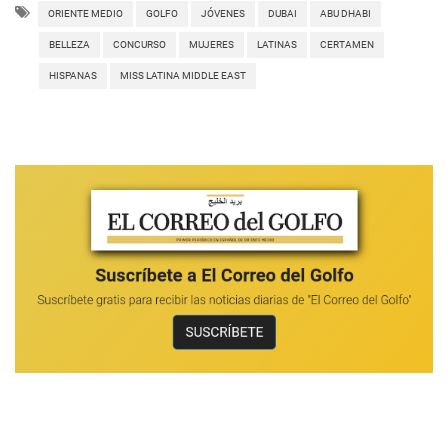
ORIENTE MEDIO
GOLFO
JÓVENES
DUBAI
ABU DHABI
BELLEZA
CONCURSO
MUJERES
LATINAS
CERTAMEN
HISPANAS
MISS LATINA MIDDLE EAST