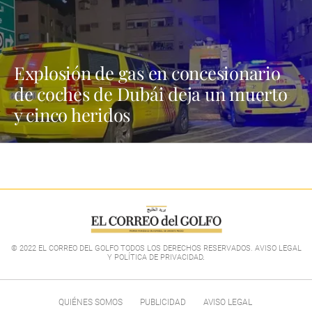
Explosión de gas en concesionario
de coches de Dubái deja un muerto
y cinco heridos
© 2022 EL CORREO DEL GOLFO TODOS LOS DERECHOS RESERVADOS. AVISO LEGAL
Y POLÍTICA DE PRIVACIDAD
.
QUIÉNES SOMOS
PUBLICIDAD
AVISO LEGAL