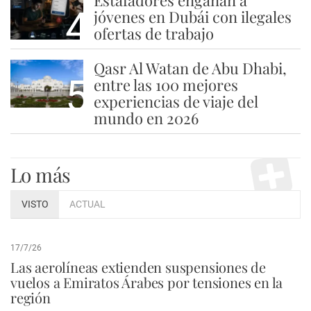
Estafadores engañan a
4
jóvenes en Dubái con ilegales
ofertas de trabajo
Qasr Al Watan de Abu Dhabi,
5
entre las 100 mejores
experiencias de viaje del
mundo en 2026
Lo más
VISTO
ACTUAL
17/7/26
Las aerolíneas extienden suspensiones de
vuelos a Emiratos Árabes por tensiones en la
región