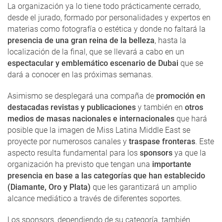
La organización ya lo tiene todo prácticamente cerrado,
desde el jurado, formado por personalidades y expertos en
materias como fotografía o estética y donde no faltará la
presencia de una gran reina de la belleza
, hasta la
localización de la final, que se llevará a cabo en un
espectacular y emblemático escenario de Dubai
que se
dará a conocer en las próximas semanas.
Asimismo se desplegará una compaña de
promoción en
destacadas revistas y publicaciones
y también en
otros
medios de masas nacionales e internacionales
que hará
posible que la imagen de Miss Latina Middle East se
proyecte por numerosos canales y
traspase fronteras
. Este
aspecto resulta fundamental para los
sponsors
ya que la
organización ha previsto que tengan una
importante
presencia en base a las categorías que han establecido
(Diamante, Oro y Plata)
que les garantizará un amplio
alcance mediático a través de diferentes soportes.
Los sponsors, dependiendo de su categoría, también