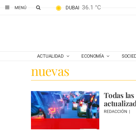
36.1 °C
DUBAI
MENÚ
ACTUALIDAD
ECONOMÍA
SOCIE
nuevas
Todas las
actualiza
REDACCIÓN