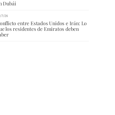
n Dubái
/7/26
onflicto entre Estados Unidos e Irán: Lo
ue los residentes de Emiratos deben
aber