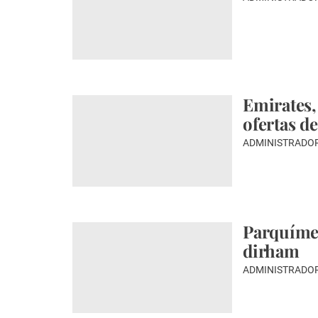
Emirates,
ofertas d
ADMINISTRADO
Parquíme
dirham
ADMINISTRADO