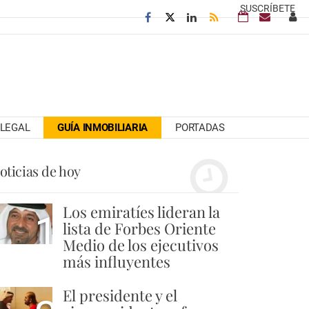
SUSCRÍBETE
LEGAL
GUÍA INMOBILIARIA
PORTADAS
oticias de hoy
Los emiratíes lideran la
1
lista de Forbes Oriente
Medio de los ejecutivos
más influyentes
El presidente y el