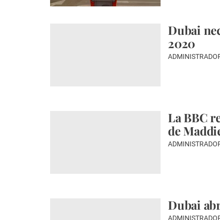
Dubai nec
2020
ADMINISTRADO
La BBC re
de Maddi
ADMINISTRADO
Dubai abr
ADMINISTRADO