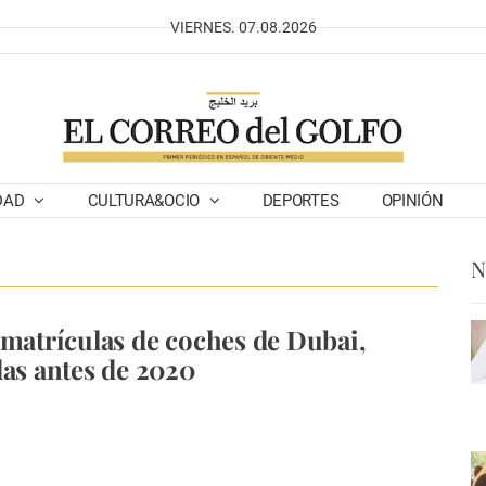
VIERNES. 07.08.2026
DAD
CULTURA&OCIO
DEPORTES
OPINIÓN
N
 matrículas de coches de Dubai,
das antes de 2020