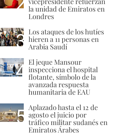
2
vicepresidente refuerzan
la unidad de Emiratos en
Londres
Los ataques de los hutíes
3
hieren a 11 personas en
Arabia Saudí
El jeque Mansour
4
inspecciona el hospital
flotante, símbolo de la
avanzada respuesta
humanitaria de EAU
Aplazado hasta el 12 de
5
agosto el juicio por
tráfico militar sudanés en
Emiratos Árabes