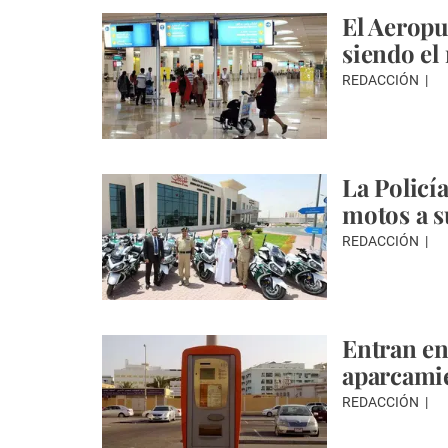
El Aeropu
siendo el
REDACCIÓN
La Policí
motos a s
REDACCIÓN
Entran en 
aparcami
REDACCIÓN