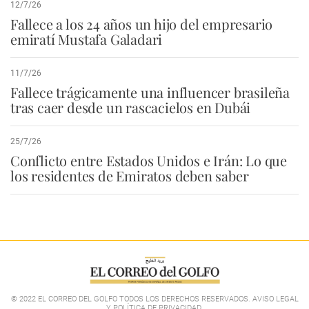
12/7/26
Fallece a los 24 años un hijo del empresario
emiratí Mustafa Galadari
11/7/26
Fallece trágicamente una influencer brasileña
tras caer desde un rascacielos en Dubái
25/7/26
Conflicto entre Estados Unidos e Irán: Lo que
los residentes de Emiratos deben saber
© 2022 EL CORREO DEL GOLFO TODOS LOS DERECHOS RESERVADOS. AVISO LEGAL
Y POLÍTICA DE PRIVACIDAD
.