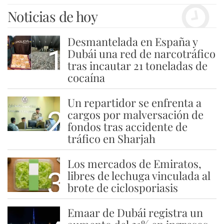
Noticias de hoy
Desmantelada en España y
1
Dubái una red de narcotráfico
tras incautar 21 toneladas de
cocaína
Un repartidor se enfrenta a
2
cargos por malversación de
fondos tras accidente de
tráfico en Sharjah
Los mercados de Emiratos,
3
libres de lechuga vinculada al
brote de ciclosporiasis
Emaar de Dubái registra un